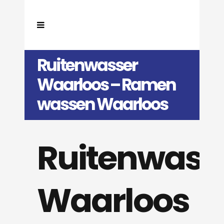
Ruitenwasser
Waarloos – Ramen
wassen Waarloos
Ruitenwass
Waarloos