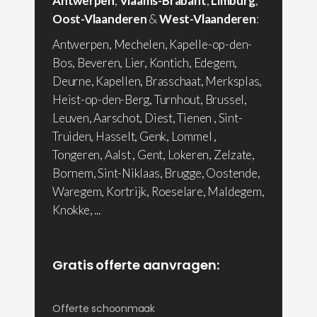
Antwerpen
,
Vlaams-Brabant
,
Limburg
,
Oost-Vlaanderen
&
West-Vlaanderen
:
Antwerpen, Mechelen, Kapelle-op-den-
Bos, Beveren, Lier, Kontich, Edegem,
Deurne, Kapellen, Brasschaat, Merksplas,
Heist-op-den-Berg, Turnhout, Brussel,
Leuven, Aarschot, Diest, Tienen , Sint-
Truiden, Hasselt, Genk, Lommel ,
Tongeren, Aalst , Gent, Lokeren, Zelzate,
Bornem, Sint-Niklaas, Brugge, Oostende,
Waregem, Kortrijk, Roeselare, Maldegem,
Knokke, ...
Gratis offerte aanvragen:
Offerte schoonmaak