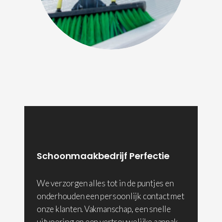
Schoonmaakbedrijf Perfectie
We verzorgen alles tot in de puntjes en
onderhouden een persoonlijk contact met
onze klanten. Vakmanschap, een snelle
uitvoering en een vertrouwelijke aanpak