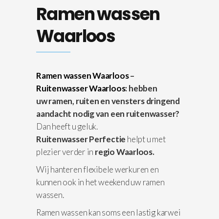
Ramen wassen
Waarloos
Ramen wassen Waarloos
–
Ruitenwasser Waarloos
: hebben
uw ramen, ruiten en vensters dringend
aandacht nodig van een ruitenwasser?
Dan heeft u geluk.
Ruitenwasser Perfectie
helpt u met
plezier verder in
regio Waarloos.
Wij hanteren flexibele werkuren en
kunnen ook in het weekend uw ramen
wassen.
Ramen wassen kan soms een lastig karwei