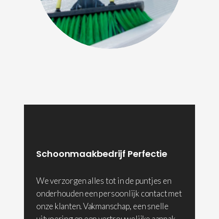
Schoonmaakbedrijf Perfectie
We verzorgen alles tot in de puntjes en
onderhouden een persoonlijk contact met
onze klanten. Vakmanschap, een snelle
uitvoering en een vertrouwelijke aanpak