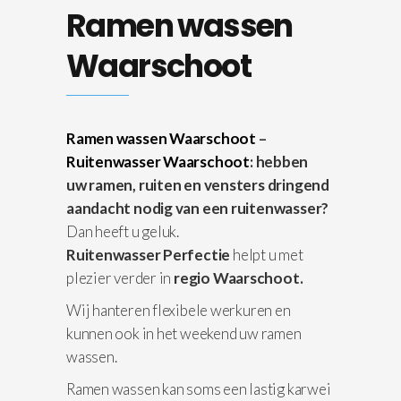
Ramen wassen
Waarschoot
Ramen wassen Waarschoot
–
Ruitenwasser Waarschoot
: hebben
uw ramen, ruiten en vensters dringend
aandacht nodig van een ruitenwasser?
Dan heeft u geluk.
Ruitenwasser Perfectie
helpt u met
plezier verder in
regio Waarschoot.
Wij hanteren flexibele werkuren en
kunnen ook in het weekend uw ramen
wassen.
Ramen wassen kan soms een lastig karwei