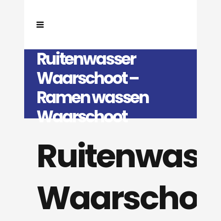
Ruitenwasser
Waarschoot –
Ramen wassen
Waarschoot
Ruitenwass
Waarschoo