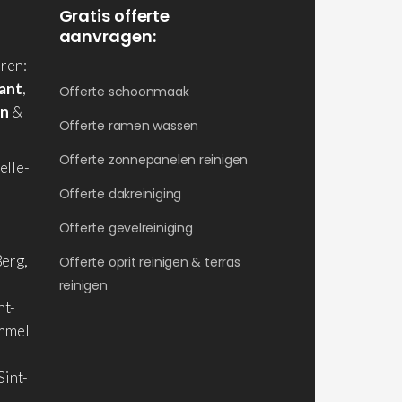
Gratis offerte
aanvragen:
ren:
ant
,
Offerte schoonmaak
en
&
Offerte ramen wassen
Offerte zonnepanelen reinigen
elle-
Offerte dakreiniging
Offerte gevelreiniging
erg,
Offerte oprit reinigen & terras
reinigen
nt-
ommel
Sint-
,