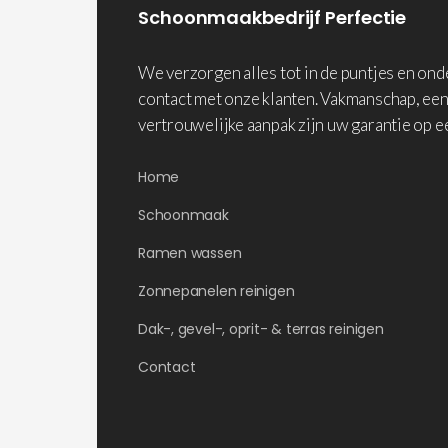
Schoonmaakbedrijf Perfectie
We verzorgen alles tot in de puntjes en on
contact met onze klanten. Vakmanschap, een
vertrouwelijke aanpak zijn uw garantie op e
Home
Schoonmaak
Ramen wassen
Zonnepanelen reinigen
Dak-, gevel-, oprit- & terras reinigen
Contact