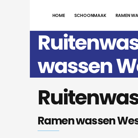
HOME
SCHOONMAAK
RAMEN WA
Ruitenwas
wassen We
Ruitenwas
Ramen wassen Wes