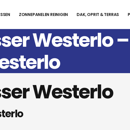
SSEN
ZONNEPANELEN REINIGEN
DAK, OPRIT & TERRAS
ser Westerlo 
sterlo
ser Westerlo
terlo