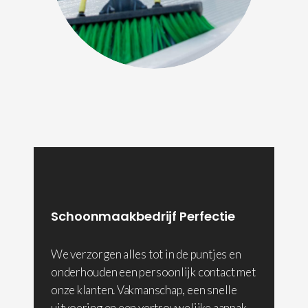
Schoonmaakbedrijf Perfectie
We verzorgen alles tot in de puntjes en
onderhouden een persoonlijk contact met
onze klanten. Vakmanschap, een snelle
uitvoering en een vertrouwelijke aanpak