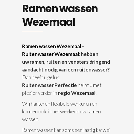
Ramen wassen
Wezemaal
Ramen wassen Wezemaal
–
Ruitenwasser Wezemaal
: hebben
uw ramen, ruiten en vensters dringend
aandacht nodig van een ruitenwasser?
Dan heeft u geluk.
Ruitenwasser Perfectie
helpt u met
plezier verder in
regio Wezemaal.
Wij hanteren flexibele werkuren en
kunnen ook in het weekend uw ramen
wassen.
Ramen wassen kan soms een lastig karwei