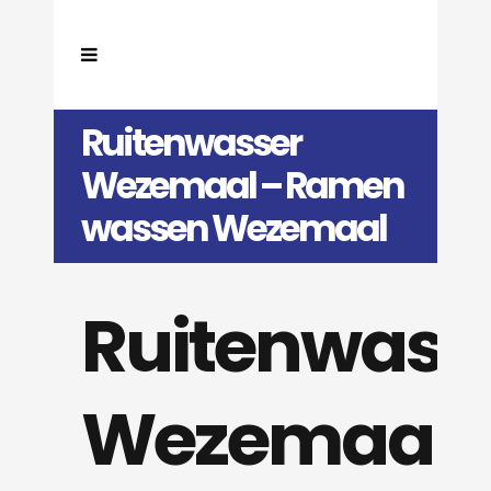
Ruitenwasser
Wezemaal – Ramen
wassen Wezemaal
Ruitenwass
Wezemaal