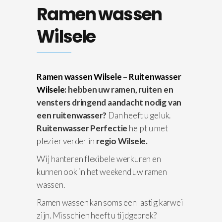
Ramen wassen
Wilsele
Ramen wassen Wilsele
–
Ruitenwasser
Wilsele
: hebben uw ramen, ruiten en
vensters dringend aandacht nodig van
een ruitenwasser?
Dan heeft u geluk.
Ruitenwasser Perfectie
helpt u met
plezier verder in
regio Wilsele.
Wij hanteren flexibele werkuren en
kunnen ook in het weekend uw ramen
wassen.
Ramen wassen kan soms een lastig karwei
zijn. Misschien heeft u tijdgebrek?