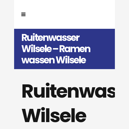
Ruitenwasser
Wilsele – Ramen
wassen Wilsele
Ruitenwass
Wilsele