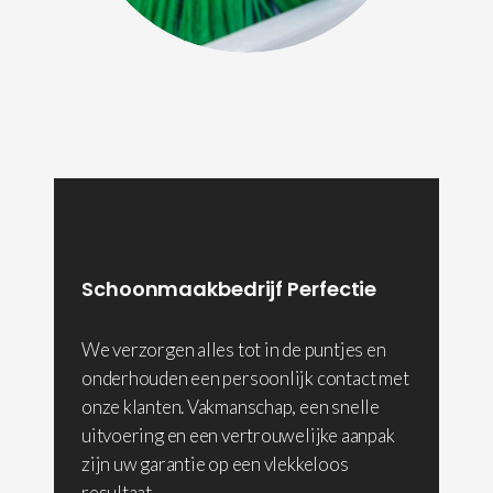
Schoonmaakbedrijf Perfectie
We verzorgen alles tot in de puntjes en
onderhouden een persoonlijk contact met
onze klanten. Vakmanschap, een snelle
uitvoering en een vertrouwelijke aanpak
zijn uw garantie op een vlekkeloos
resultaat.