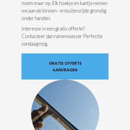
noem maar op. Elk hoekje en kantje nemen
we aan de binnen– en buitenzijde grondig
onder handen.
Interesse in een gratis offerte?
Contacteer dan ramenwasser Perfectie
vandaag nog.
GRATIS OFFERTE
AANVRAGEN