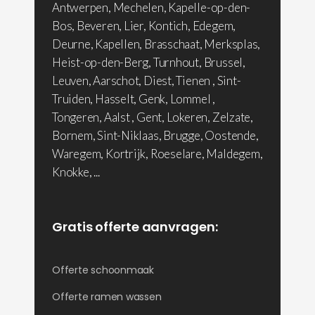
Antwerpen, Mechelen, Kapelle-op-den-
Bos, Beveren, Lier, Kontich, Edegem,
Deurne, Kapellen, Brasschaat, Merksplas,
Heist-op-den-Berg, Turnhout, Brussel,
Leuven, Aarschot, Diest, Tienen , Sint-
Truiden, Hasselt, Genk, Lommel ,
Tongeren, Aalst , Gent, Lokeren, Zelzate,
Bornem, Sint-Niklaas, Brugge, Oostende,
Waregem, Kortrijk, Roeselare, Maldegem,
Knokke, ...
Gratis offerte aanvragen:
Offerte schoonmaak
Offerte ramen wassen