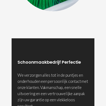
Schoonmaakbedrijf Perfectie
We verzorgen alles tot in de puntjes en
onderhouden een persoonlijk contact met
onze klanten. Vakmanschap, een snelle
uitvoering en een vertrouwelijke aanpak
zijn uw garantie op een vlekkeloos
resultaat.