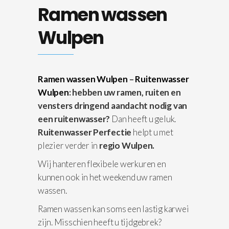
Ramen wassen
Wulpen
Ramen wassen Wulpen
–
Ruitenwasser
Wulpen
: hebben uw ramen, ruiten en
vensters dringend aandacht nodig van
een ruitenwasser?
Dan heeft u geluk.
Ruitenwasser Perfectie
helpt u met
plezier verder in
regio Wulpen.
Wij hanteren flexibele werkuren en
kunnen ook in het weekend uw ramen
wassen.
Ramen wassen kan soms een lastig karwei
zijn. Misschien heeft u tijdgebrek?