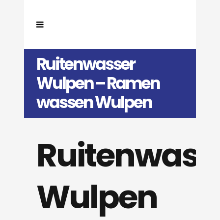
Ruitenwasser
Wulpen – Ramen
wassen Wulpen
Ruitenwass
Wulpen