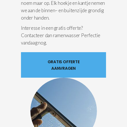
noem maar op. Elk hoekje en kantje nemen
we aan de binnen– en buitenzijde grondig
onder handen.
Interesse in een gratis offerte?
Contacteer dan ramenwasser Perfectie
vandaag nog.
GRATIS OFFERTE
AANVRAGEN