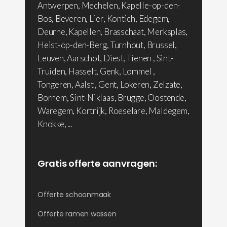
Antwerpen, Mechelen, Kapelle-op-den-
Bos, Beveren, Lier, Kontich, Edegem,
Deurne, Kapellen, Brasschaat, Merksplas,
Heist-op-den-Berg, Turnhout, Brussel,
Leuven, Aarschot, Diest, Tienen , Sint-
Truiden, Hasselt, Genk, Lommel ,
Tongeren, Aalst , Gent, Lokeren, Zelzate,
Bornem, Sint-Niklaas, Brugge, Oostende,
Waregem, Kortrijk, Roeselare, Maldegem,
Knokke, ...
Gratis offerte aanvragen:
Offerte schoonmaak
Offerte ramen wassen