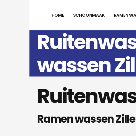
HOME
SCHOONMAAK
RAMEN WA
Ruitenwas
wassen Zi
Ruitenwass
Ramen wassen Zill