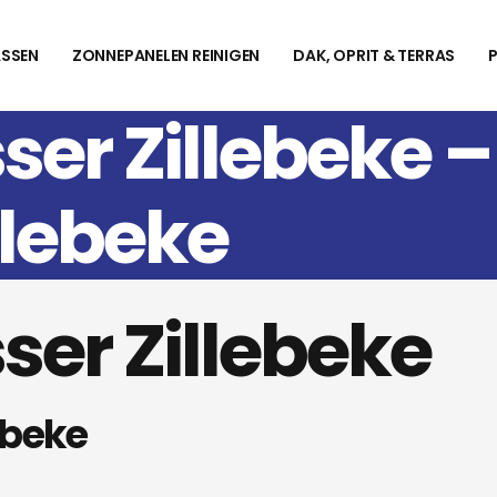
SSEN
ZONNEPANELEN REINIGEN
DAK, OPRIT & TERRAS
ser Zillebeke 
llebeke
er Zillebeke
ebeke