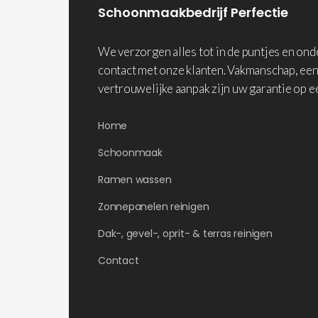
Schoonmaakbedrijf Perfectie
We verzorgen alles tot in de puntjes en on
contact met onze klanten. Vakmanschap, een
vertrouwelijke aanpak zijn uw garantie op e
Home
Schoonmaak
Ramen wassen
Zonnepanelen reinigen
Dak-, gevel-, oprit- & terras reinigen
Contact