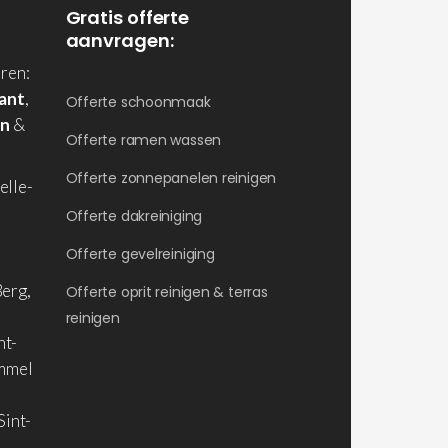
Gratis offerte
aanvragen:
ren:
ant
,
Offerte schoonmaak
en
&
Offerte ramen wassen
Offerte zonnepanelen reinigen
elle-
Offerte dakreiniging
Offerte gevelreiniging
erg,
Offerte oprit reinigen & terras
reinigen
nt-
ommel
Sint-
,