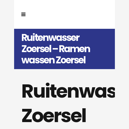
Ruitenwasser
Zoersel – Ramen
wassen Zoersel
Ruitenwass
Zoersel