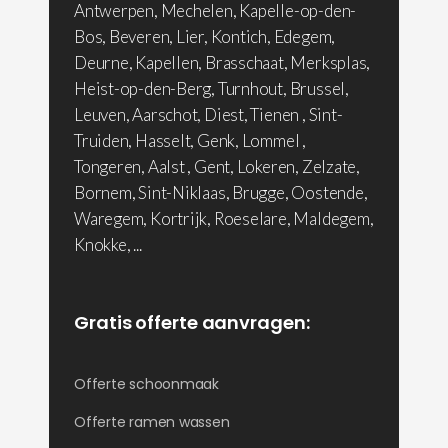
Antwerpen, Mechelen, Kapelle-op-den-
Bos, Beveren, Lier, Kontich, Edegem,
Deurne, Kapellen, Brasschaat, Merksplas,
Heist-op-den-Berg, Turnhout, Brussel,
Leuven, Aarschot, Diest, Tienen , Sint-
Truiden, Hasselt, Genk, Lommel ,
Tongeren, Aalst , Gent, Lokeren, Zelzate,
Bornem, Sint-Niklaas, Brugge, Oostende,
Waregem, Kortrijk, Roeselare, Maldegem,
Knokke, ...
Gratis offerte aanvragen:
Offerte schoonmaak
Offerte ramen wassen