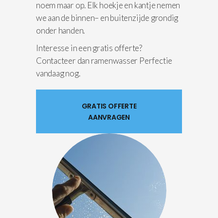
noem maar op. Elk hoekje en kantje nemen
we aan de binnen– en buitenzijde grondig
onder handen.
Interesse in een gratis offerte?
Contacteer dan ramenwasser Perfectie
vandaag nog.
GRATIS OFFERTE
AANVRAGEN