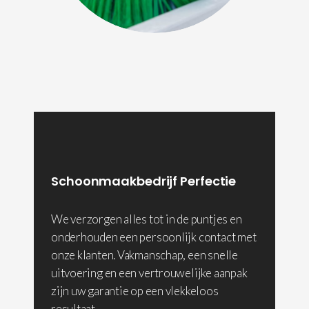
Schoonmaakbedrijf Perfectie
We verzorgen alles tot in de puntjes en
onderhouden een persoonlijk contact met
onze klanten. Vakmanschap, een snelle
uitvoering en een vertrouwelijke aanpak
zijn uw garantie op een vlekkeloos
resultaat.