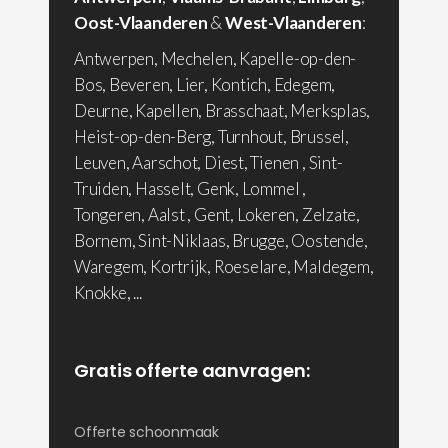
Oost-Vlaanderen
&
West-Vlaanderen
:
Antwerpen, Mechelen, Kapelle-op-den-
Bos, Beveren, Lier, Kontich, Edegem,
Deurne, Kapellen, Brasschaat, Merksplas,
Heist-op-den-Berg, Turnhout, Brussel,
Leuven, Aarschot, Diest, Tienen , Sint-
Truiden, Hasselt, Genk, Lommel ,
Tongeren, Aalst , Gent, Lokeren, Zelzate,
Bornem, Sint-Niklaas, Brugge, Oostende,
Waregem, Kortrijk, Roeselare, Maldegem,
Knokke, ...
Gratis offerte aanvragen:
Offerte schoonmaak