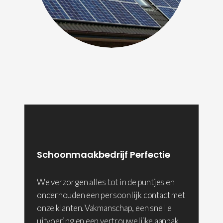
Schoonmaakbedrijf Perfectie
We verzorgen alles tot in de puntjes en
onderhouden een persoonlijk contact met
onze klanten. Vakmanschap, een snelle
uitvoering en een vertrouwelijke aanpak