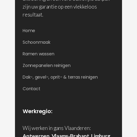
zijn uw garantie op een vlekkeloos
resultaat.
Home
Schoonmaak
Ramen wassen
Zonnepanelen reinigen
Dak-, gevel-, oprit- & terras reinigen
Contact
Werkregio:
Wij werken in gans Vlaanderen:
Antwerpen
,
Vlaams-Brabant
,
Limburg
,