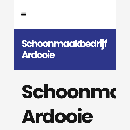
Schoonmaakbedrijf
Ardooie
Schoonmaak
Ardooie