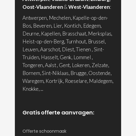
Oost-Vlaanderen
&
West-Vlaanderen
:
Antwerpen, Mechelen, Kapelle-op-den-
Bos, Beveren, Lier, Kontich, Edegem,
Deurne, Kapellen, Brasschaat, Merksplas,
Heist-op-den-Berg, Turnhout, Brussel,
Leuven, Aarschot, Diest, Tienen , Sint-
Truiden, Hasselt, Genk, Lommel ,
Tongeren, Aalst , Gent, Lokeren, Zelzate,
Bornem, Sint-Niklaas, Brugge, Oostende,
Waregem, Kortrijk, Roeselare, Maldegem,
Knokke, ...
Gratis offerte aanvragen:
Offerte schoonmaak