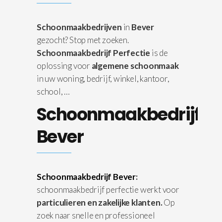
Schoonmaakbedrijven
in
Bever
gezocht? Stop met zoeken.
Schoonmaakbedrijf Perfectie
is de
oplossing voor
algemene schoonmaak
in uw woning, bedrijf, winkel, kantoor,
school, …
Schoonmaakbedrijf
Bever
Schoonmaakbedrijf Bever
:
schoonmaakbedrijf perfectie werkt voor
particulieren en zakelijke klanten.
Op
zoek naar snelle en professioneel