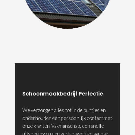
Schoonmaakbedrijf Perfectie
We verzorgen alles tot in de puntjes en
onderhouden een persoonlijk contact met
onze klanten. Vakmanschap, een snelle
uitvoering en een vertrouwelijke aanpak