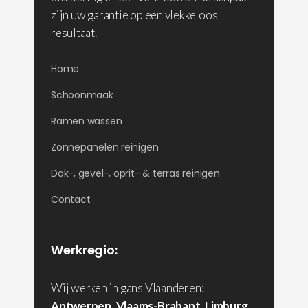
zijn uw garantie op een vlekkeloos
resultaat.
Home
Schoonmaak
Ramen wassen
Zonnepanelen reinigen
Dak-, gevel-, oprit- & terras reinigen
Contact
Werkregio:
Wij werken in gans Vlaanderen:
Antwerpen
,
Vlaams-Brabant
,
Limburg
,