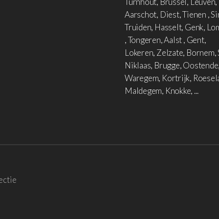
Turnhout, Brussel, Leuven,
Aarschot, Diest, Tienen , Si
Truiden, Hasselt, Genk, L
, Tongeren, Aalst , Gent,
Lokeren, Zelzate, Bornem, 
Niklaas, Brugge, Oostende
Waregem, Kortrijk, Roesel
Maldegem, Knokke, ...
ectie