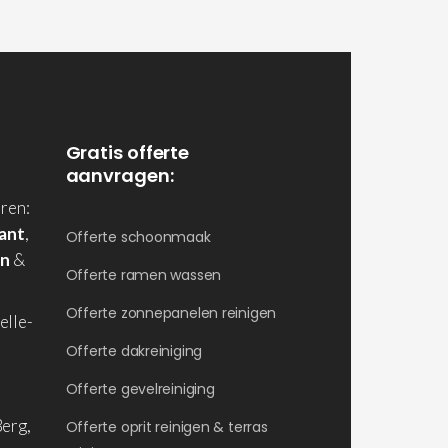
Gratis offerte
aanvragen:
ren:
ant
,
Offerte schoonmaak
en
&
Offerte ramen wassen
Offerte zonnepanelen reinigen
elle-
Offerte dakreiniging
Offerte gevelreiniging
erg,
Offerte oprit reinigen & terras