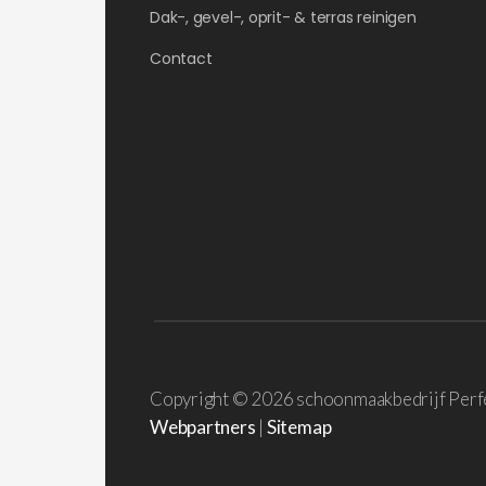
Dak-, gevel-, oprit- & terras reinigen
Contact
Copyright ©
2026 schoonmaakbedrijf Perf
Webpartners
|
Sitemap