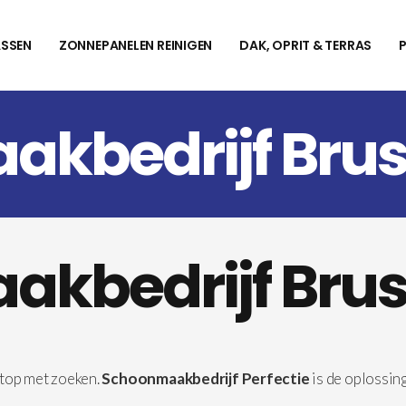
SSEN
ZONNEPANELEN REINIGEN
DAK, OPRIT & TERRAS
kbedrijf Brus
kbedrijf Brus
top met zoeken.
Schoonmaakbedrijf Perfectie
is de oplossin