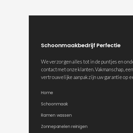
Schoonmaakbedrijf Perfectie
We verzorgen alles tot in de puntjes en on
contact met onze klanten. Vakmanschap, een
vertrouwelijke aanpak zijn uw garantie op e
Home
Schoonmaak
Ramen wassen
Zonnepanelen reinigen