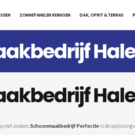
SSEN
ZONNEPANELEN REINIGEN
DAK, OPRIT & TERRAS
kbedrijf Hal
kbedrijf Hal
op met zoeken.
Schoonmaakbedrijf Perfectie
is de oplossing