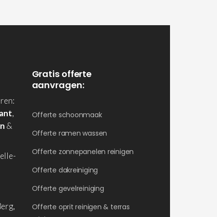
Gratis offerte
aanvragen:
ren:
ant
,
Offerte schoonmaak
en
&
Offerte ramen wassen
Offerte zonnepanelen reinigen
elle-
Offerte dakreiniging
Offerte gevelreiniging
erg,
Offerte oprit reinigen & terras