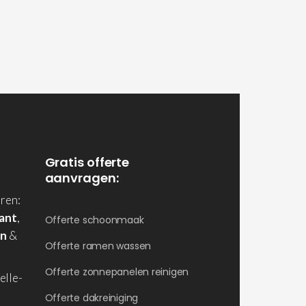
Gratis offerte
aanvragen:
ren:
ant
,
Offerte schoonmaak
en
&
Offerte ramen wassen
Offerte zonnepanelen reinigen
elle-
Offerte dakreiniging