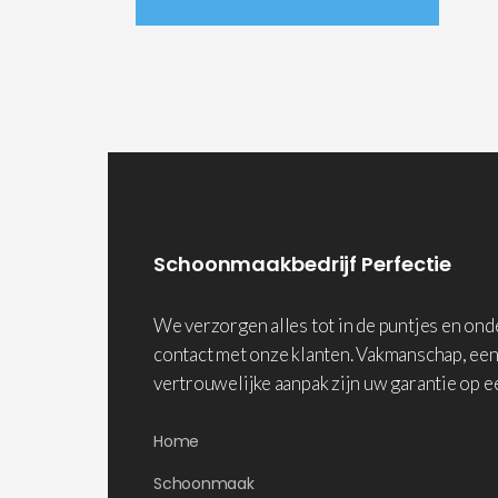
Schoonmaakbedrijf Perfectie
We verzorgen alles tot in de puntjes en on
contact met onze klanten. Vakmanschap, een
vertrouwelijke aanpak zijn uw garantie op e
Home
Schoonmaak