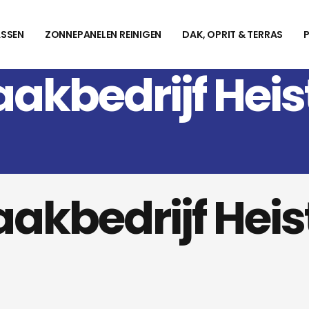
SSEN
ZONNEPANELEN REINIGEN
DAK, OPRIT & TERRAS
kbedrijf Hei
kbedrijf Hei