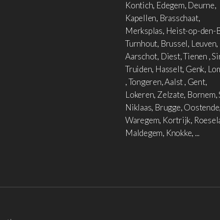
Kontich, Edegem, Deurne,
Kapellen, Brasschaat,
Merksplas, Heist-op-den-B
Turnhout, Brussel, Leuven,
Aarschot, Diest, Tienen , Si
Truiden, Hasselt, Genk, L
, Tongeren, Aalst , Gent,
Lokeren, Zelzate, Bornem, 
Niklaas, Brugge, Oostende
Waregem, Kortrijk, Roesel
Maldegem, Knokke, ...