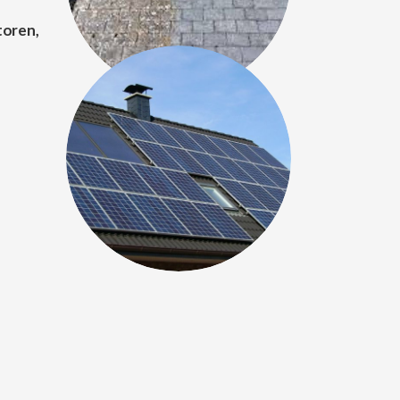
toren,