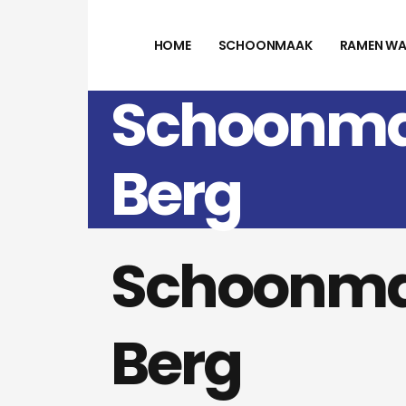
HOME
SCHOONMAAK
RAMEN WA
Schoonmaa
Berg
Schoonmaa
Berg