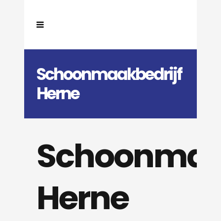
Schoonmaakbedrijf
Herne
Schoonmaak
Herne