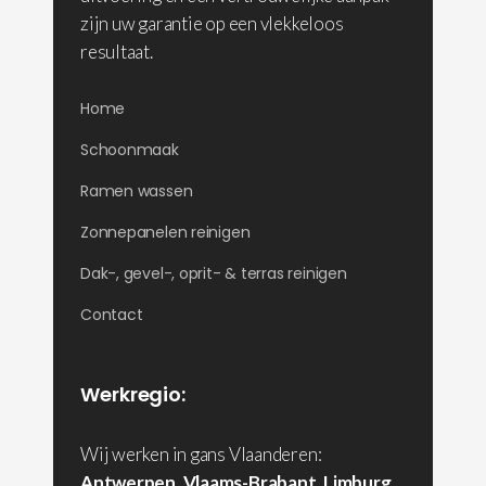
zijn uw garantie op een vlekkeloos
resultaat.
Home
Schoonmaak
Ramen wassen
Zonnepanelen reinigen
Dak-, gevel-, oprit- & terras reinigen
Contact
Werkregio:
Wij werken in gans Vlaanderen:
Antwerpen
,
Vlaams-Brabant
,
Limburg
,