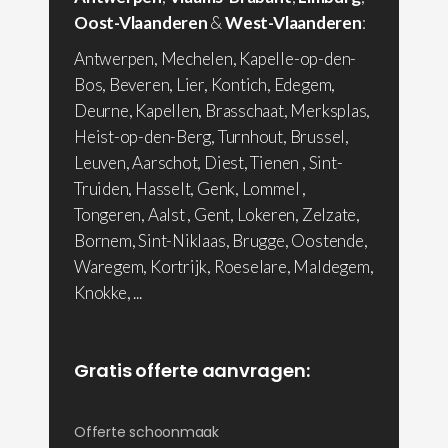
Oost-Vlaanderen
&
West-Vlaanderen
:
Antwerpen, Mechelen, Kapelle-op-den-
Bos, Beveren, Lier, Kontich, Edegem,
Deurne, Kapellen, Brasschaat, Merksplas,
Heist-op-den-Berg, Turnhout, Brussel,
Leuven, Aarschot, Diest, Tienen , Sint-
Truiden, Hasselt, Genk, Lommel ,
Tongeren, Aalst , Gent, Lokeren, Zelzate,
Bornem, Sint-Niklaas, Brugge, Oostende,
Waregem, Kortrijk, Roeselare, Maldegem,
Knokke, ...
Gratis offerte aanvragen:
Offerte schoonmaak