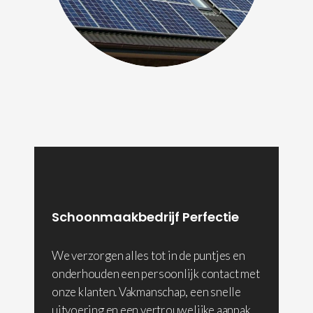
Schoonmaakbedrijf Perfectie
We verzorgen alles tot in de puntjes en
onderhouden een persoonlijk contact met
onze klanten. Vakmanschap, een snelle
uitvoering en een vertrouwelijke aanpak