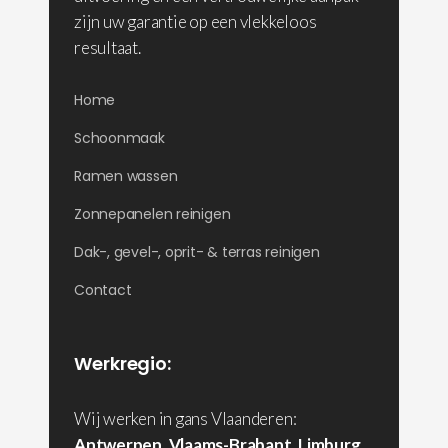
zijn uw garantie op een vlekkeloos
resultaat.
Home
Schoonmaak
Ramen wassen
Zonnepanelen reinigen
Dak-, gevel-, oprit- & terras reinigen
Contact
Werkregio:
Wij werken in gans Vlaanderen:
Antwerpen
,
Vlaams-Brabant
,
Limburg
,