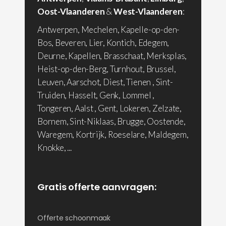
Oost-Vlaanderen
&
West-Vlaanderen
:
Antwerpen, Mechelen, Kapelle-op-den-
Bos, Beveren, Lier, Kontich, Edegem,
Deurne, Kapellen, Brasschaat, Merksplas,
Heist-op-den-Berg, Turnhout, Brussel,
Leuven, Aarschot, Diest, Tienen , Sint-
Truiden, Hasselt, Genk, Lommel ,
Tongeren, Aalst , Gent, Lokeren, Zelzate,
Bornem, Sint-Niklaas, Brugge, Oostende,
Waregem, Kortrijk, Roeselare, Maldegem,
Knokke, ...
Gratis offerte aanvragen:
Offerte schoonmaak