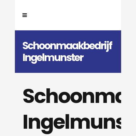
Schoonmaakbedrijf
Ingelmunster
Schoonmaak
Ingelmunst