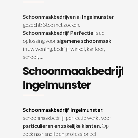
Schoonmaakbedrijven
in
Ingelmunster
gezocht? Stop met zoeken.
Schoonmaakbedrijf Perfectie
is de
oplossing voor
algemene schoonmaak
in uw woning, bedrijf, winkel, kantoor,
school, …
Schoonmaakbedrijf
Ingelmunster
Schoonmaakbedrijf Ingelmunster
:
schoonmaakbedrijf perfectie werkt voor
particulieren en zakelijke klanten.
Op
zoek naar snelle en professioneel