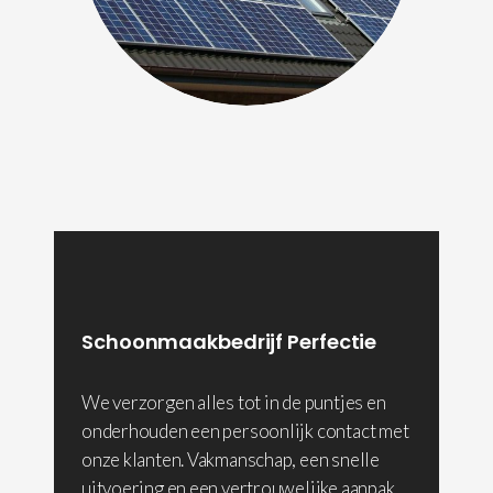
Schoonmaakbedrijf Perfectie
We verzorgen alles tot in de puntjes en
onderhouden een persoonlijk contact met
onze klanten. Vakmanschap, een snelle
uitvoering en een vertrouwelijke aanpak