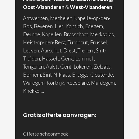
Oost-Vlaanderen
&
West-Vlaanderen
:
Antwerpen, Mechelen, Kapelle-op-den-
Bos, Beveren, Lier, Kontich, Edegem,
Deurne, Kapellen, Brasschaat, Merksplas,
Heist-op-den-Berg, Turnhout, Brussel,
Leuven, Aarschot, Diest, Tienen , Sint-
Truiden, Hasselt, Genk, Lommel ,
Tongeren, Aalst , Gent, Lokeren, Zelzate,
Bornem, Sint-Niklaas, Brugge, Oostende,
Waregem, Kortrijk, Roeselare, Maldegem,
Knokke, ...
Gratis offerte aanvragen:
Offerte schoonmaak