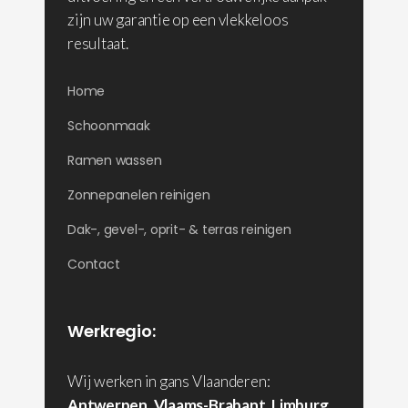
zijn uw garantie op een vlekkeloos
resultaat.
Home
Schoonmaak
Ramen wassen
Zonnepanelen reinigen
Dak-, gevel-, oprit- & terras reinigen
Contact
Werkregio:
Wij werken in gans Vlaanderen:
Antwerpen
,
Vlaams-Brabant
,
Limburg
,