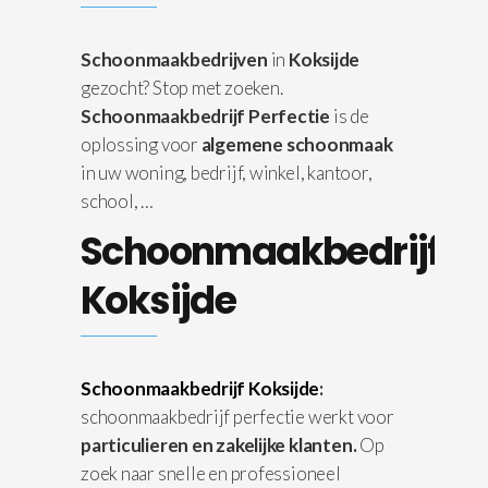
Schoonmaakbedrijven
in
Koksijde
gezocht? Stop met zoeken.
Schoonmaakbedrijf Perfectie
is de
oplossing voor
algemene schoonmaak
in uw woning, bedrijf, winkel, kantoor,
school, …
Schoonmaakbedrijf
Koksijde
Schoonmaakbedrijf Koksijde
:
schoonmaakbedrijf perfectie werkt voor
particulieren en zakelijke klanten.
Op
zoek naar snelle en professioneel