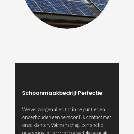
Schoonmaakbedrijf Perfectie
We verzorgen alles tot in de puntjes en
onderhouden een persoonlijk contact met
onze klanten. Vakmanschap, een snelle
uitvoering en een vertrouwelijke aanpak