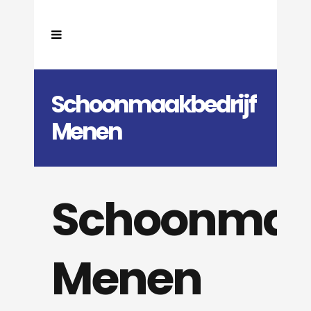
Schoonmaakbedrijf
Menen
Schoonmaak
Menen