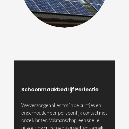
Schoonmaakbedrijf Perfectie
We verzorgen alles tot in de puntjes en
onderhouden een persoonlijk contact met
onze klanten. Vakmanschap, een snelle
uitvoering en een vertrouwelijke aanpak