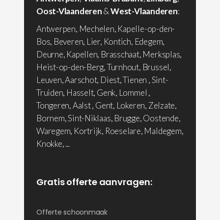
Oost-Vlaanderen
&
West-Vlaanderen
:
Antwerpen, Mechelen, Kapelle-op-den-
Bos, Beveren, Lier, Kontich, Edegem,
Deurne, Kapellen, Brasschaat, Merksplas,
Heist-op-den-Berg, Turnhout, Brussel,
Leuven, Aarschot, Diest, Tienen , Sint-
Truiden, Hasselt, Genk, Lommel ,
Tongeren, Aalst , Gent, Lokeren, Zelzate,
Bornem, Sint-Niklaas, Brugge, Oostende,
Waregem, Kortrijk, Roeselare, Maldegem,
Knokke, ...
Gratis offerte aanvragen:
Offerte schoonmaak