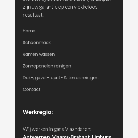
zijn uw garantie op een vlekkeloos
resultaat.
Home
Schoonmaak
Ramen wassen
Zonnepanelen reinigen
Dak-, gevel-, oprit- & terras reinigen
Contact
Werkregio:
Wij werken in gans Vlaanderen:
Antwerpen
,
Vlaams-Brabant
,
Limburg
,