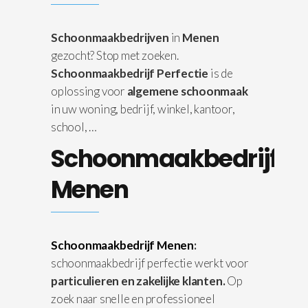
Schoonmaakbedrijven
in
Menen
gezocht? Stop met zoeken.
Schoonmaakbedrijf Perfectie
is de
oplossing voor
algemene schoonmaak
in uw woning, bedrijf, winkel, kantoor,
school, …
Schoonmaakbedrijf
Menen
Schoonmaakbedrijf Menen
:
schoonmaakbedrijf perfectie werkt voor
particulieren en zakelijke klanten.
Op
zoek naar snelle en professioneel