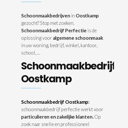
Schoonmaakbedrijven
in
Oostkamp
gezocht? Stop met zoeken.
Schoonmaakbedrijf Perfectie
is de
oplossing voor
algemene schoonmaak
in uw woning, bedrijf, winkel, kantoor,
school, …
Schoonmaakbedrijf
Oostkamp
Schoonmaakbedrijf Oostkamp
:
schoonmaakbedrijf perfectie werkt voor
particulieren en zakelijke klanten.
Op
zoek naar snelle en professioneel