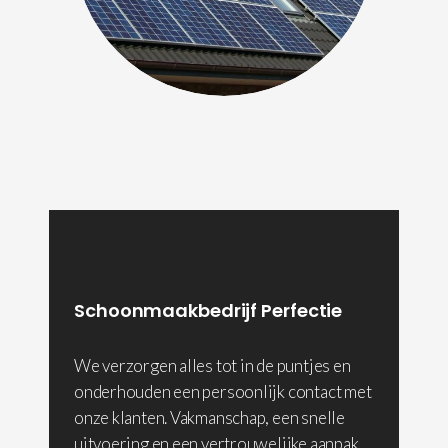
Schoonmaakbedrijf Perfectie
We verzorgen alles tot in de puntjes en
onderhouden een persoonlijk contact met
onze klanten. Vakmanschap, een snelle
uitvoering en een vertrouwelijke aanpak