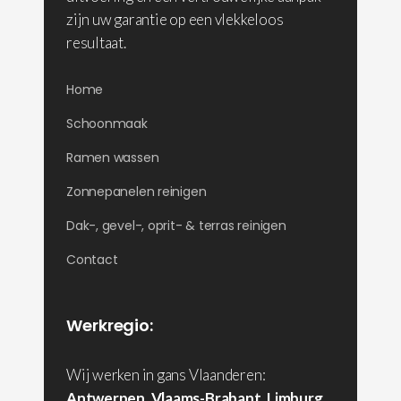
zijn uw garantie op een vlekkeloos
resultaat.
Home
Schoonmaak
Ramen wassen
Zonnepanelen reinigen
Dak-, gevel-, oprit- & terras reinigen
Contact
Werkregio:
Wij werken in gans Vlaanderen:
Antwerpen
,
Vlaams-Brabant
,
Limburg
,