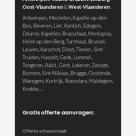
Oost-Vlaanderen
&
West-Vlaanderen
:
Antwerpen, Mechelen, Kapelle-op-den-
Bos, Beveren, Lier, Kontich, Edegem,
Deurne, Kapellen, Brasschaat, Merksplas,
Heist-op-den-Berg, Turnhout, Brussel,
Leuven, Aarschot, Diest, Tienen , Sint-
Truiden, Hasselt, Genk, Lommel ,
Tongeren, Aalst , Gent, Lokeren, Zelzate,
Bornem, Sint-Niklaas, Brugge, Oostende,
Waregem, Kortrijk, Roeselare, Maldegem,
Knokke, ...
Gratis offerte aanvragen:
Offerte schoonmaak