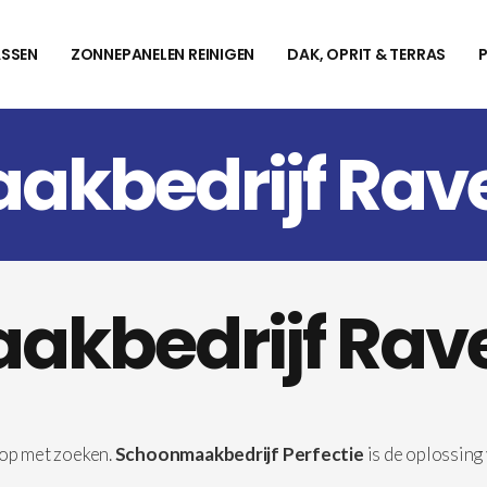
SSEN
ZONNEPANELEN REINIGEN
DAK, OPRIT & TERRAS
kbedrijf Rave
kbedrijf Rave
op met zoeken.
Schoonmaakbedrijf Perfectie
is de oplossing