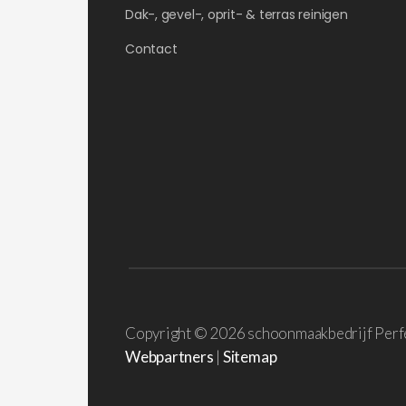
Dak-, gevel-, oprit- & terras reinigen
Contact
Copyright ©
2026 schoonmaakbedrijf Perf
Webpartners
|
Sitemap