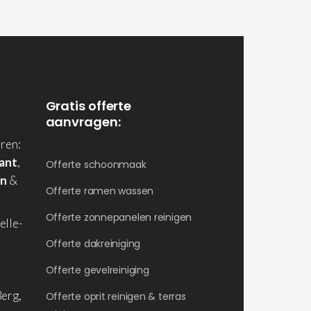
Gratis offerte
aanvragen:
ren:
ant
,
Offerte schoonmaak
en
&
Offerte ramen wassen
Offerte zonnepanelen reinigen
elle-
Offerte dakreiniging
Offerte gevelreiniging
erg,
Offerte oprit reinigen & terras