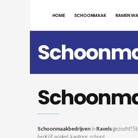
HOME
SCHOONMAAK
RAMEN WA
Schoonmaa
Schoonmaa
Schoonmaakbedrijven
in
Ravels
gezocht? St
bedrijf, winkel, kantoor, school, …