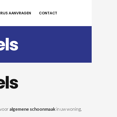
PRIJS AANVRAGEN
CONTACT
ls
ls
 voor
algemene schoonmaak
in uw woning,