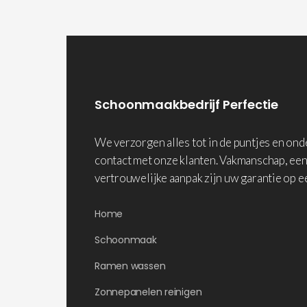
Schoonmaakbedrijf Perfectie
We verzorgen alles tot in de puntjes en on
contact met onze klanten. Vakmanschap, een
vertrouwelijke aanpak zijn uw garantie op e
Home
Schoonmaak
Ramen wassen
Zonnepanelen reinigen