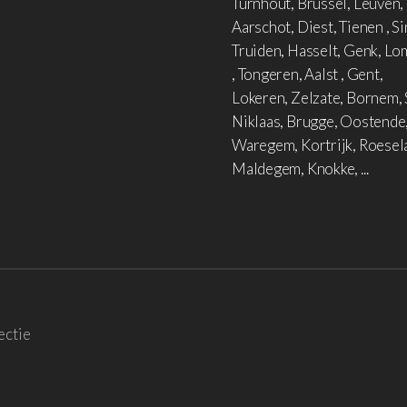
Turnhout, Brussel, Leuven,
Aarschot, Diest, Tienen , Si
Truiden, Hasselt, Genk, L
, Tongeren, Aalst , Gent,
Lokeren, Zelzate, Bornem, 
Niklaas, Brugge, Oostende
Waregem, Kortrijk, Roesel
Maldegem, Knokke, ...
ectie