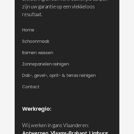
zijn uw garantie op een vlekkeloos
resultaat.
Home
Schoonmaak
Ramen wassen
Zonnepanelen reinigen
Dak-, gevel-, oprit- & terras reinigen
Contact
Werkregio:
Wij werken in gans Vlaanderen:
Antwerpen
,
Vlaams-Brabant
,
Limburg
,