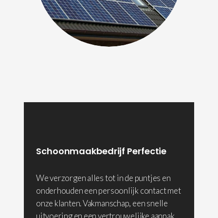
Schoonmaakbedrijf Perfectie
We verzorgen alles tot in de puntjes en
onderhouden een persoonlijk contact met
onze klanten. Vakmanschap, een snelle
uitvoering en een vertrouwelijke aanpak