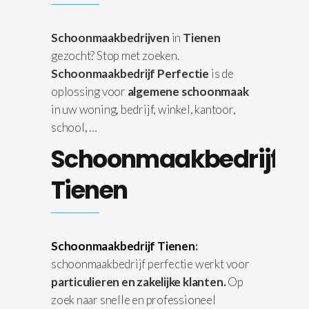
Schoonmaakbedrijven
in
Tienen
gezocht? Stop met zoeken.
Schoonmaakbedrijf Perfectie
is de
oplossing voor
algemene schoonmaak
in uw woning, bedrijf, winkel, kantoor,
school, …
Schoonmaakbedrijf
Tienen
Schoonmaakbedrijf Tienen
:
schoonmaakbedrijf perfectie werkt voor
particulieren en zakelijke klanten.
Op
zoek naar snelle en professioneel