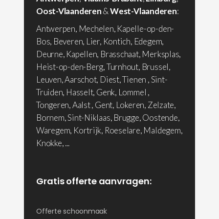
Oost-Vlaanderen
&
West-Vlaanderen
:
Antwerpen, Mechelen, Kapelle-op-den-
Bos, Beveren, Lier, Kontich, Edegem,
Deurne, Kapellen, Brasschaat, Merksplas,
Heist-op-den-Berg, Turnhout, Brussel,
Leuven, Aarschot, Diest, Tienen , Sint-
Truiden, Hasselt, Genk, Lommel ,
Tongeren, Aalst , Gent, Lokeren, Zelzate,
Bornem, Sint-Niklaas, Brugge, Oostende,
Waregem, Kortrijk, Roeselare, Maldegem,
Knokke, ...
Gratis offerte aanvragen:
Offerte schoonmaak