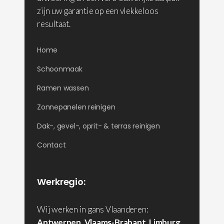
zijn uw garantie op een vlekkeloos
resultaat.
Home
Schoonmaak
Ramen wassen
Zonnepanelen reinigen
Dak-, gevel-, oprit- & terras reinigen
Contact
Werkregio:
Wij werken in gans Vlaanderen:
Antwerpen
,
Vlaams-Brabant
,
Limburg
,