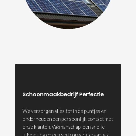
Schoonmaakbedrijf Perfectie
We verzorgen alles tot in de puntjes en
onderhouden een persoonlijk contact met
onze klanten. Vakmanschap, een snelle
uitvoering en een vertrouwelijke aanpak