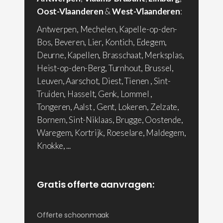
Oost-Vlaanderen
&
West-Vlaanderen
:
Antwerpen, Mechelen, Kapelle-op-den-
Bos, Beveren, Lier, Kontich, Edegem,
Deurne, Kapellen, Brasschaat, Merksplas,
Heist-op-den-Berg, Turnhout, Brussel,
Leuven, Aarschot, Diest, Tienen , Sint-
Truiden, Hasselt, Genk, Lommel ,
Tongeren, Aalst , Gent, Lokeren, Zelzate,
Bornem, Sint-Niklaas, Brugge, Oostende,
Waregem, Kortrijk, Roeselare, Maldegem,
Knokke, ...
Gratis offerte aanvragen:
Offerte schoonmaak