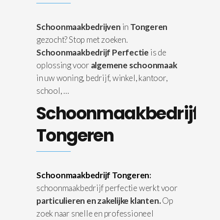
Schoonmaakbedrijven
in
Tongeren
gezocht? Stop met zoeken.
Schoonmaakbedrijf Perfectie
is de
oplossing voor
algemene schoonmaak
in uw woning, bedrijf, winkel, kantoor,
school, …
Schoonmaakbedrijf
Tongeren
Schoonmaakbedrijf Tongeren
:
schoonmaakbedrijf perfectie werkt voor
particulieren en zakelijke klanten.
Op
zoek naar snelle en professioneel