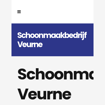
Schoonmaakbedrijf
Veurne
Schoonmaak
Veurne