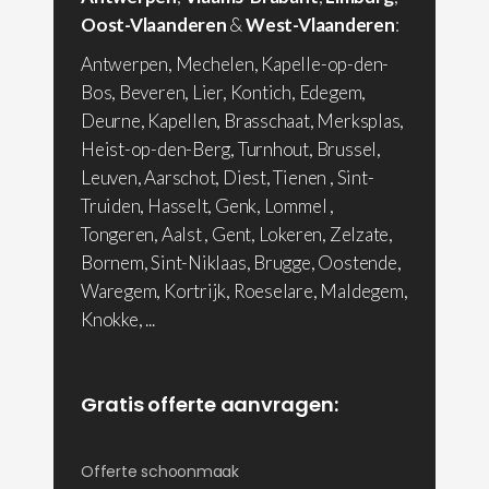
Oost-Vlaanderen
&
West-Vlaanderen
:
Antwerpen, Mechelen, Kapelle-op-den-
Bos, Beveren, Lier, Kontich, Edegem,
Deurne, Kapellen, Brasschaat, Merksplas,
Heist-op-den-Berg, Turnhout, Brussel,
Leuven, Aarschot, Diest, Tienen , Sint-
Truiden, Hasselt, Genk, Lommel ,
Tongeren, Aalst , Gent, Lokeren, Zelzate,
Bornem, Sint-Niklaas, Brugge, Oostende,
Waregem, Kortrijk, Roeselare, Maldegem,
Knokke, ...
Gratis offerte aanvragen:
Offerte schoonmaak