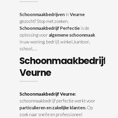
Schoonmaakbedrijven
in
Veurne
gezocht? Stop met zoeken.
Schoonmaakbedrijf Perfectie
is de
oplossing voor
algemene schoonmaak
in uw woning, bedrijf, winkel, kantoor,
school, …
Schoonmaakbedrijf
Veurne
Schoonmaakbedrijf Veurne
:
schoonmaakbedrijf perfectie werkt voor
particulieren en zakelijke klanten.
Op
zoek naar snelle en professioneel