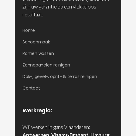
zijn uw garantie op een vlekkeloos
resultaat.
Home
Schoonmaak
Ramen wassen
Zonnepanelen reinigen
Dak-, gevel-, oprit- & terras reinigen
Contact
Werkregio:
Wij werken in gans Vlaanderen:
Antwerpen
,
Vlaams-Brabant
,
Limburg
,