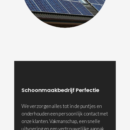
Schoonmaakbedrijf Perfectie
We verzorgen alles tot in de puntjes en
onderhouden een persoonlijk contact met
onze klanten. Vakmanschap, een snelle
uitvoering en een vertrouwelijke aanpak