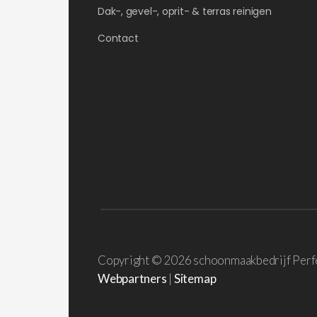
Dak-, gevel-, oprit- & terras reinigen
Contact
Copyright ©
2026 schoonmaakbedrijf Perf
Webpartners
|
Sitemap