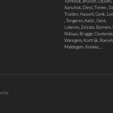
Turnhout, Brussel, Leuven,
Aarschot, Diest, Tienen , Si
Truiden, Hasselt, Genk, L
, Tongeren, Aalst , Gent,
Lokeren, Zelzate, Bornem, 
Niklaas, Brugge, Oostende
Waregem, Kortrijk, Roesel
Maldegem, Knokke, ...
ectie