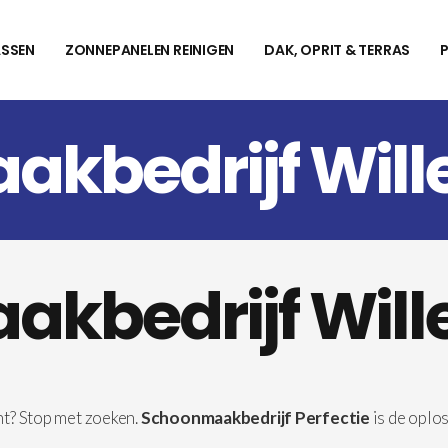
SSEN
ZONNEPANELEN REINIGEN
DAK, OPRIT & TERRAS
kbedrijf Will
kbedrijf Will
t? Stop met zoeken.
Schoonmaakbedrijf Perfectie
is de oplo