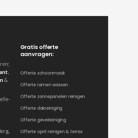
Gratis offerte
aanvragen:
ren:
ant
,
Offerte schoonmaak
en
&
Offerte ramen wassen
Offerte zonnepanelen reinigen
elle-
Offerte dakreiniging
Offerte gevelreiniging
erg,
Offerte oprit reinigen & terras