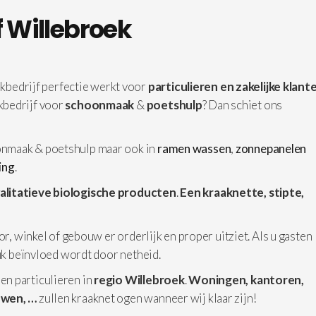
 Willebroek
bedrijf perfectie werkt voor
particulieren en zakelijke klant
kbedrijf voor
schoonmaak
&
poetshulp
? Dan schiet ons
nmaak & poetshulp maar ook in
ramen wassen
,
zonnepanelen
ging
.
alitatieve biologische producten
.
Een kraaknette, stipte,
or, winkel of gebouw er orderlijk en proper uitziet. Als u gasten
ruk beïnvloed wordt door netheid.
 en particulieren in
regio Willebroek
.
Woningen,
kantoren,
uwen, …
zullen kraaknet ogen wanneer wij klaar zijn!