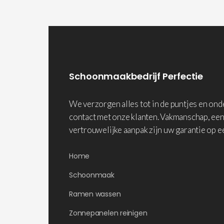
Schoonmaakbedrijf Perfectie
We verzorgen alles tot in de puntjes en on
contact met onze klanten. Vakmanschap, een
vertrouwelijke aanpak zijn uw garantie op e
Home
Schoonmaak
Ramen wassen
Zonnepanelen reinigen