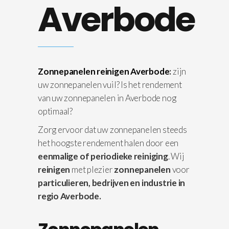
Averbode
Zonnepanelen reinigen Averbode
:
zijn
uw zonnepanelen vuil? Is het rendement
van uw zonnepanelen in Averbode nog
optimaal?
Zorg ervoor dat uw zonnepanelen steeds
het hoogste rendement halen door een
eenmalige of periodieke reiniging
. Wij
reinigen
met plezier
zonnepanelen
voor
particulieren, bedrijven en industrie in
regio Averbode.