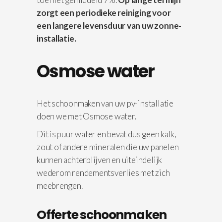
zorgt een periodieke reiniging voor
een langere levensduur van uw zonne-
installatie.
Osmose water
Het schoonmaken van uw pv-installatie
doen we met Osmose water.
Dit is puur water en bevat dus geen kalk,
zout of andere mineralen die uw panelen
kunnen achterblijven en uiteindelijk
wederom rendementsverlies met zich
meebrengen.
Offerte schoonmaken