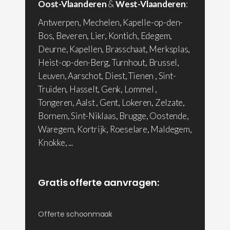
Oost-Vlaanderen
&
West-Vlaanderen
:
Antwerpen, Mechelen, Kapelle-op-den-
Bos, Beveren, Lier, Kontich, Edegem,
Deurne, Kapellen, Brasschaat, Merksplas,
Heist-op-den-Berg, Turnhout, Brussel,
Leuven, Aarschot, Diest, Tienen , Sint-
Truiden, Hasselt, Genk, Lommel ,
Tongeren, Aalst , Gent, Lokeren, Zelzate,
Bornem, Sint-Niklaas, Brugge, Oostende,
Waregem, Kortrijk, Roeselare, Maldegem,
Knokke, ...
Gratis offerte aanvragen:
Offerte schoonmaak