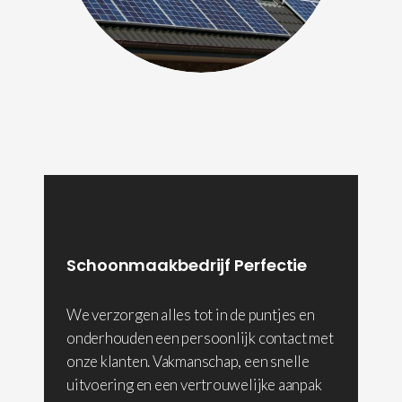
Schoonmaakbedrijf Perfectie
We verzorgen alles tot in de puntjes en
onderhouden een persoonlijk contact met
onze klanten. Vakmanschap, een snelle
uitvoering en een vertrouwelijke aanpak