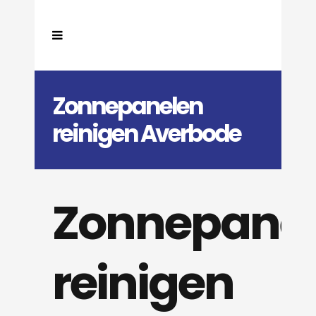
Zonnepanelen
reinigen Averbode
Zonnepane
reinigen