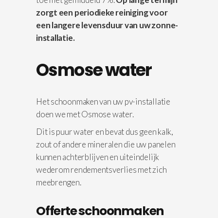
zorgt een periodieke reiniging voor
een langere levensduur van uw zonne-
installatie.
Osmose water
Het schoonmaken van uw pv-installatie
doen we met Osmose water.
Dit is puur water en bevat dus geen kalk,
zout of andere mineralen die uw panelen
kunnen achterblijven en uiteindelijk
wederom rendementsverlies met zich
meebrengen.
Offerte schoonmaken