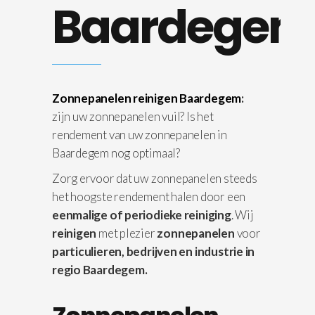
Baardegem
Zonnepanelen reinigen Baardegem
:
zijn uw zonnepanelen vuil? Is het
rendement van uw zonnepanelen in
Baardegem nog optimaal?
Zorg ervoor dat uw zonnepanelen steeds
het hoogste rendement halen door een
eenmalige of periodieke reiniging
. Wij
reinigen
met plezier
zonnepanelen
voor
particulieren, bedrijven en industrie in
regio Baardegem.