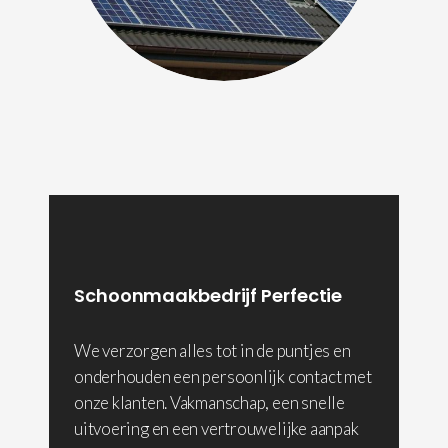
Schoonmaakbedrijf Perfectie
We verzorgen alles tot in de puntjes en
onderhouden een persoonlijk contact met
onze klanten. Vakmanschap, een snelle
uitvoering en een vertrouwelijke aanpak