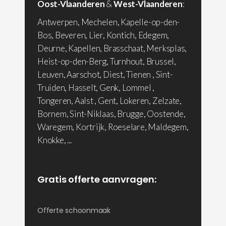
Oost-Vlaanderen
&
West-Vlaanderen
:
Antwerpen, Mechelen, Kapelle-op-den-
Bos, Beveren, Lier, Kontich, Edegem,
Deurne, Kapellen, Brasschaat, Merksplas,
Heist-op-den-Berg, Turnhout, Brussel,
Leuven, Aarschot, Diest, Tienen , Sint-
Truiden, Hasselt, Genk, Lommel ,
Tongeren, Aalst , Gent, Lokeren, Zelzate,
Bornem, Sint-Niklaas, Brugge, Oostende,
Waregem, Kortrijk, Roeselare, Maldegem,
Knokke, ...
Gratis offerte aanvragen:
Offerte schoonmaak