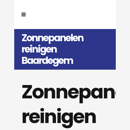
Zonnepanelen
reinigen
Baardegem
Zonnepane
reinigen