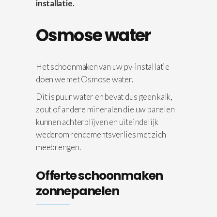
installatie.
Osmose water
Het schoonmaken van uw pv-installatie
doen we met Osmose water.
Dit is puur water en bevat dus geen kalk,
zout of andere mineralen die uw panelen
kunnen achterblijven en uiteindelijk
wederom rendementsverlies met zich
meebrengen.
Offerte schoonmaken
zonnepanelen