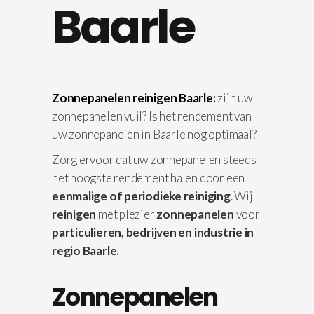
Baarle
Zonnepanelen reinigen Baarle
:
zijn uw
zonnepanelen vuil? Is het rendement van
uw zonnepanelen in Baarle nog optimaal?
Zorg ervoor dat uw zonnepanelen steeds
het hoogste rendement halen door een
eenmalige of periodieke reiniging
. Wij
reinigen
met plezier
zonnepanelen
voor
particulieren, bedrijven en industrie in
regio Baarle.
Zonnepanelen