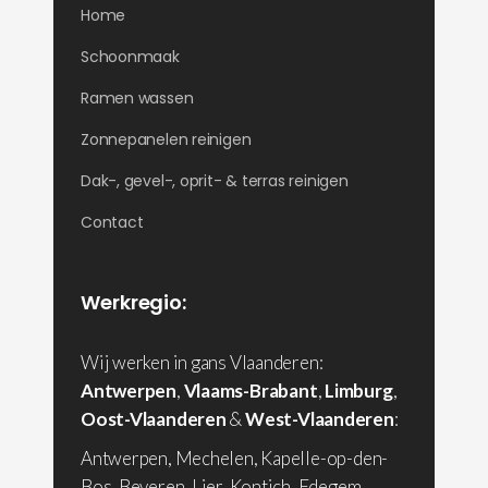
Home
Schoonmaak
Ramen wassen
Zonnepanelen reinigen
Dak-, gevel-, oprit- & terras reinigen
Contact
Werkregio:
Wij werken in gans Vlaanderen:
Antwerpen
,
Vlaams-Brabant
,
Limburg
,
Oost-Vlaanderen
&
West-Vlaanderen
:
Antwerpen, Mechelen, Kapelle-op-den-
Bos, Beveren, Lier, Kontich, Edegem,