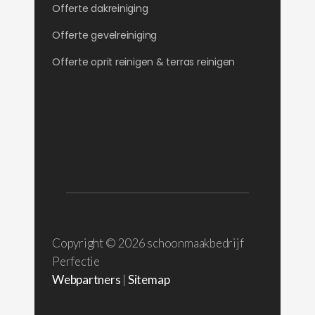
Offerte dakreiniging
Offerte gevelreiniging
Offerte oprit reinigen & terras reinigen
Copyright ©
2026 schoonmaakbedrijf
Perfectie
Webpartners
|
Sitemap