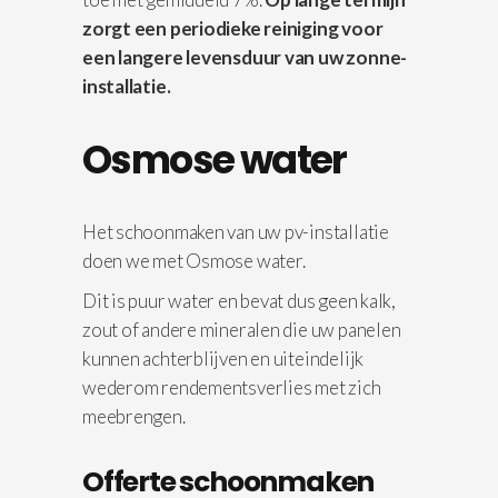
zorgt een periodieke reiniging voor
een langere levensduur van uw zonne-
installatie.
Osmose water
Het schoonmaken van uw pv-installatie
doen we met Osmose water.
Dit is puur water en bevat dus geen kalk,
zout of andere mineralen die uw panelen
kunnen achterblijven en uiteindelijk
wederom rendementsverlies met zich
meebrengen.
Offerte schoonmaken