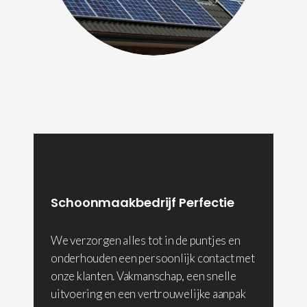
Schoonmaakbedrijf Perfectie
We verzorgen alles tot in de puntjes en
onderhouden een persoonlijk contact met
onze klanten. Vakmanschap, een snelle
uitvoering en een vertrouwelijke aanpak