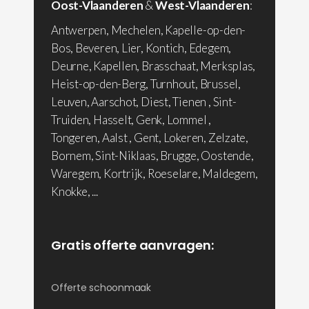
Oost-Vlaanderen
&
West-Vlaanderen
:
Antwerpen, Mechelen, Kapelle-op-den-
Bos, Beveren, Lier, Kontich, Edegem,
Deurne, Kapellen, Brasschaat, Merksplas,
Heist-op-den-Berg, Turnhout, Brussel,
Leuven, Aarschot, Diest, Tienen , Sint-
Truiden, Hasselt, Genk, Lommel ,
Tongeren, Aalst , Gent, Lokeren, Zelzate,
Bornem, Sint-Niklaas, Brugge, Oostende,
Waregem, Kortrijk, Roeselare, Maldegem,
Knokke, ...
Gratis offerte aanvragen:
Offerte schoonmaak