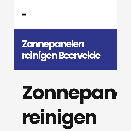
Zonnepanelen
reinigen Beervelde
Zonnepane
reinigen