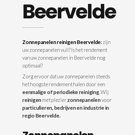
Beervelde
Zonnepanelen reinigen Beervelde
:
zijn
uw zonnepanelen vuil? Is het rendement
van uw zonnepanelen in Beervelde nog
optimaal?
Zorg ervoor dat uw zonnepanelen steeds
het hoogste rendement halen door een
eenmalige of periodieke reiniging
. Wij
reinigen
met plezier
zonnepanelen
voor
particulieren, bedrijven en industrie in
regio Beervelde.