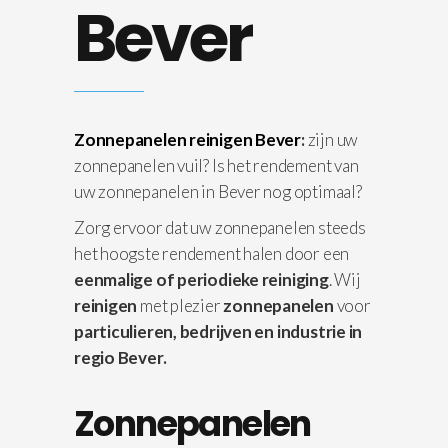
Bever
Zonnepanelen reinigen Bever
:
zijn uw
zonnepanelen vuil? Is het rendement van
uw zonnepanelen in Bever nog optimaal?
Zorg ervoor dat uw zonnepanelen steeds
het hoogste rendement halen door een
eenmalige of periodieke reiniging
. Wij
reinigen
met plezier
zonnepanelen
voor
particulieren, bedrijven en industrie in
regio Bever.
Zonnepanelen