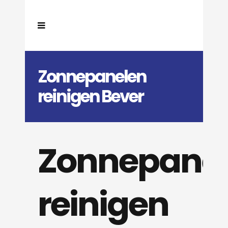
Zonnepanelen
reinigen Bever
Zonnepane
reinigen