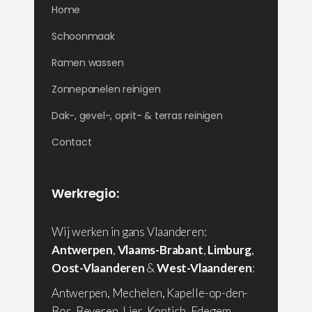
Home
Schoonmaak
Ramen wassen
Zonnepanelen reinigen
Dak-, gevel-, oprit- & terras reinigen
Contact
Werkregio:
Wij werken in gans Vlaanderen:
Antwerpen
,
Vlaams-Brabant
,
Limburg
,
Oost-Vlaanderen
&
West-Vlaanderen
:
Antwerpen, Mechelen, Kapelle-op-den-
Bos, Beveren, Lier, Kontich, Edegem,