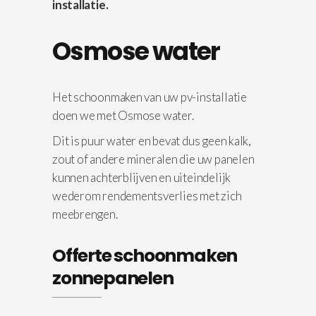
installatie.
Osmose water
Het schoonmaken van uw pv-installatie
doen we met Osmose water.
Dit is puur water en bevat dus geen kalk,
zout of andere mineralen die uw panelen
kunnen achterblijven en uiteindelijk
wederom rendementsverlies met zich
meebrengen.
Offerte schoonmaken
zonnepanelen