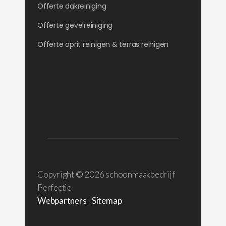
Offerte dakreiniging
Offerte gevelreiniging
Offerte oprit reinigen & terras reinigen
Copyright ©
2026 schoonmaakbedrijf
Perfectie
Webpartners
|
Sitemap