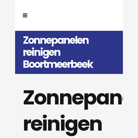
Zonnepanelen
reinigen
Boortmeerbeek
Zonnepane
reinigen