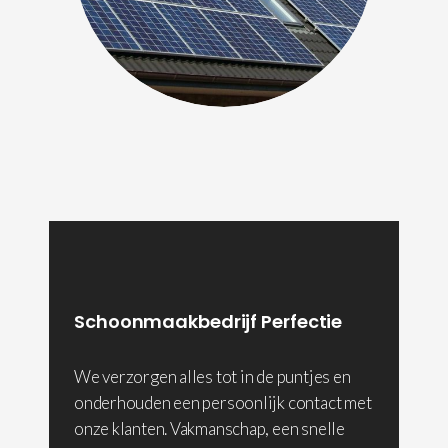
Schoonmaakbedrijf Perfectie
We verzorgen alles tot in de puntjes en
onderhouden een persoonlijk contact met
onze klanten. Vakmanschap, een snelle