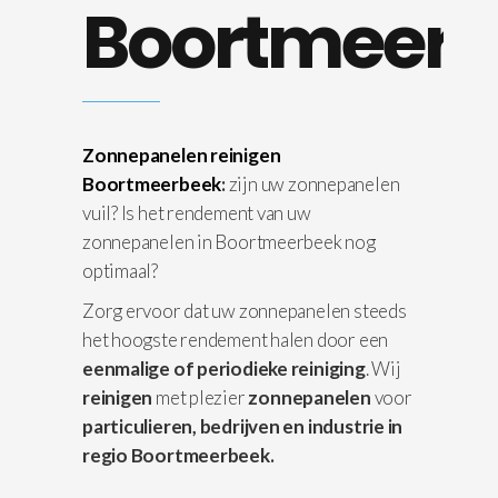
Boortmeerb
Zonnepanelen reinigen
Boortmeerbeek
:
zijn uw zonnepanelen
vuil? Is het rendement van uw
zonnepanelen in Boortmeerbeek nog
optimaal?
Zorg ervoor dat uw zonnepanelen steeds
het hoogste rendement halen door een
eenmalige of periodieke reiniging
. Wij
reinigen
met plezier
zonnepanelen
voor
particulieren, bedrijven en industrie in
regio Boortmeerbeek.