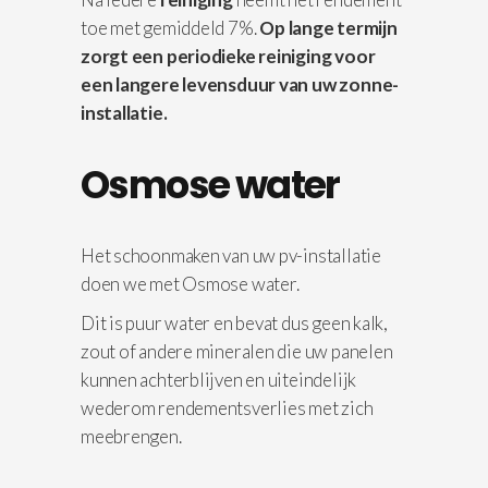
toe met gemiddeld 7%.
Op lange termijn
zorgt een periodieke reiniging voor
een langere levensduur van uw zonne-
installatie.
Osmose water
Het schoonmaken van uw pv-installatie
doen we met Osmose water.
Dit is puur water en bevat dus geen kalk,
zout of andere mineralen die uw panelen
kunnen achterblijven en uiteindelijk
wederom rendementsverlies met zich
meebrengen.