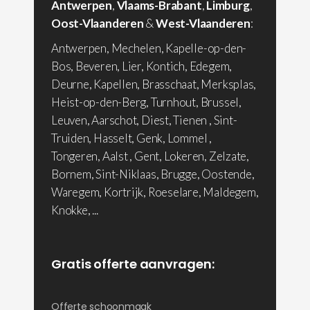
Antwerpen
,
Vlaams-Brabant
,
Limburg
,
Oost-Vlaanderen
&
West-Vlaanderen
:
Antwerpen, Mechelen, Kapelle-op-den-
Bos, Beveren, Lier, Kontich, Edegem,
Deurne, Kapellen, Brasschaat, Merksplas,
Heist-op-den-Berg, Turnhout, Brussel,
Leuven, Aarschot, Diest, Tienen , Sint-
Truiden, Hasselt, Genk, Lommel ,
Tongeren, Aalst , Gent, Lokeren, Zelzate,
Bornem, Sint-Niklaas, Brugge, Oostende,
Waregem, Kortrijk, Roeselare, Maldegem,
Knokke, ...
Gratis offerte aanvragen:
Offerte schoonmaak