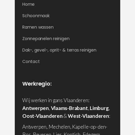
Home
Schoonmaak
Ramen wassen
Zonnepanelen reinigen
Dak-, gevel-, oprit- & terras reinigen
Contact
Werkregio:
Wij werken in gans Vlaanderen:
Antwerpen
,
Vlaams-Brabant
,
Limburg
,
Oost-Vlaanderen
&
West-Vlaanderen
:
Antwerpen, Mechelen, Kapelle-op-den-
Bos, Beveren, Lier, Kontich, Edegem,