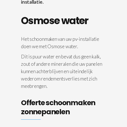
installatie.
Osmose water
Het schoonmaken van uw pv-installatie
doen we met Osmose water.
Dit is puur water en bevat dus geen kalk,
zout of andere mineralen die uw panelen
kunnen achterblijven en uiteindelijk
wederom rendementsverlies met zich
meebrengen.
Offerte schoonmaken
zonnepanelen