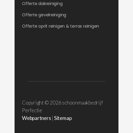
Offerte dakreiniging
Offerte gevelreiniging
Offerte oprit reinigen & terras reinigen
Copyright ©
2026 schoonmaakbedrijf
Perfectie
Webpartners
|
Sitemap