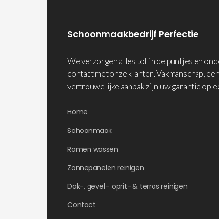
Schoonmaakbedrijf Perfectie
We verzorgen alles tot in de puntjes en on
contact met onze klanten. Vakmanschap, een
vertrouwelijke aanpak zijn uw garantie op e
Home
Schoonmaak
Ramen wassen
Zonnepanelen reinigen
Dak-, gevel-, oprit- & terras reinigen
Contact