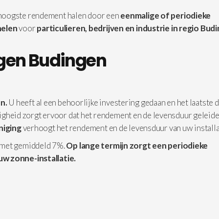
 hoogste rendement halen door een
eenmalige of periodieke
elen
voor
particulieren, bedrijven en industrie in
regio Budi
gen Budingen
n.
U heeft al een behoorlijke investering gedaan en het laatste d
iligheid zorgt ervoor dat het rendement en de levensduur geleide
iniging
verhoogt het rendement en de levensduur van uw installa
 met gemiddeld 7%.
Op lange termijn zorgt een periodieke
uw zonne-installatie.