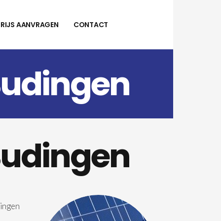
PRIJS AANVRAGEN
CONTACT
Budingen
Budingen
dingen