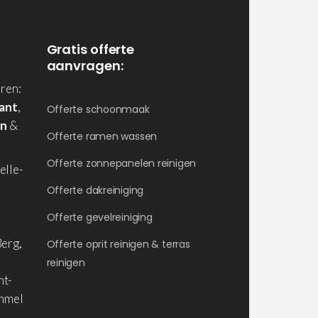
Gratis offerte
aanvragen:
ren:
ant
,
Offerte schoonmaak
en
&
Offerte ramen wassen
Offerte zonnepanelen reinigen
elle-
Offerte dakreiniging
Offerte gevelreiniging
erg,
Offerte oprit reinigen & terras
reinigen
nt-
ommel