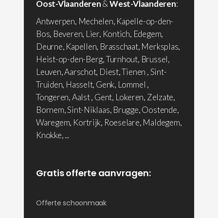
Oost-Vlaanderen
&
West-Vlaanderen
:
Antwerpen, Mechelen, Kapelle-op-den-
Bos, Beveren, Lier, Kontich, Edegem,
Deurne, Kapellen, Brasschaat, Merksplas,
Heist-op-den-Berg, Turnhout, Brussel,
Leuven, Aarschot, Diest, Tienen , Sint-
Truiden, Hasselt, Genk, Lommel ,
Tongeren, Aalst , Gent, Lokeren, Zelzate,
Bornem, Sint-Niklaas, Brugge, Oostende,
Waregem, Kortrijk, Roeselare, Maldegem,
Knokke, ...
Gratis offerte aanvragen:
Offerte schoonmaak