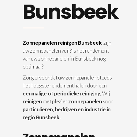
Bunsbeek
Zonnepanelen reinigen Bunsbeek
:
zijn
uw zonnepanelen vuil? Is het rendement
van uw zonnepanelen in Bunsbeek nog
optimaal?
Zorg ervoor dat uw zonnepanelen steeds
het hoogste rendement halen door een
eenmalige of periodieke reiniging
. Wij
reinigen
met plezier
zonnepanelen
voor
particulieren, bedrijven en industrie in
regio Bunsbeek.