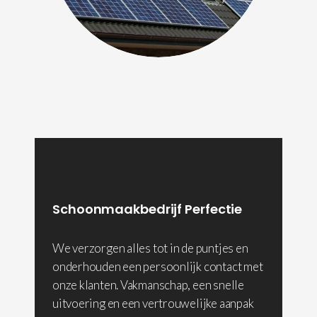
Schoonmaakbedrijf Perfectie
We verzorgen alles tot in de puntjes en
onderhouden een persoonlijk contact met
onze klanten. Vakmanschap, een snelle
uitvoering en een vertrouwelijke aanpak