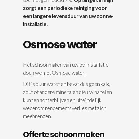
zorgt een periodieke reiniging voor
een langere levensduur van uw zonne-
installatie.
Osmose water
Het schoonmaken van uw pv-installatie
doen we met Osmose water.
Dit is puur water en bevat dus geen kalk,
zout of andere mineralen die uw panelen
kunnen achterblijven en uiteindelijk
wederom rendementsverlies met zich
meebrengen.
Offerte schoonmaken