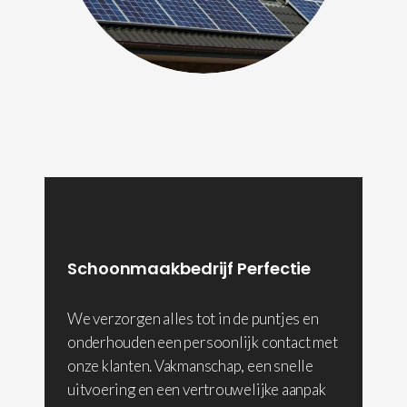
Schoonmaakbedrijf Perfectie
We verzorgen alles tot in de puntjes en
onderhouden een persoonlijk contact met
onze klanten. Vakmanschap, een snelle
uitvoering en een vertrouwelijke aanpak