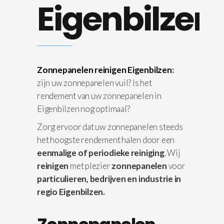
Eigenbilzen
Zonnepanelen reinigen Eigenbilzen
:
zijn uw zonnepanelen vuil? Is het
rendement van uw zonnepanelen in
Eigenbilzen nog optimaal?
Zorg ervoor dat uw zonnepanelen steeds
het hoogste rendement halen door een
eenmalige of periodieke reiniging
. Wij
reinigen
met plezier
zonnepanelen
voor
particulieren, bedrijven en industrie in
regio Eigenbilzen.