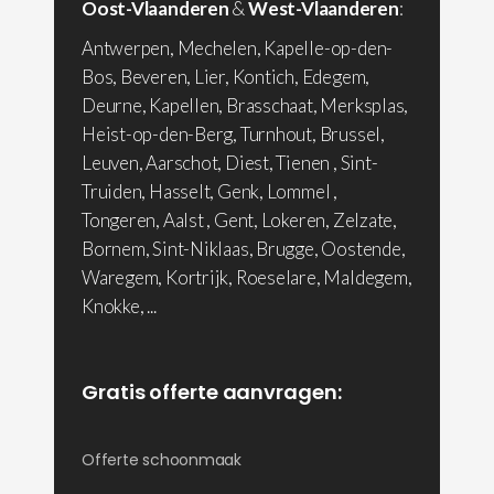
Oost-Vlaanderen
&
West-Vlaanderen
:
Antwerpen, Mechelen, Kapelle-op-den-
Bos, Beveren, Lier, Kontich, Edegem,
Deurne, Kapellen, Brasschaat, Merksplas,
Heist-op-den-Berg, Turnhout, Brussel,
Leuven, Aarschot, Diest, Tienen , Sint-
Truiden, Hasselt, Genk, Lommel ,
Tongeren, Aalst , Gent, Lokeren, Zelzate,
Bornem, Sint-Niklaas, Brugge, Oostende,
Waregem, Kortrijk, Roeselare, Maldegem,
Knokke, ...
Gratis offerte aanvragen:
Offerte schoonmaak