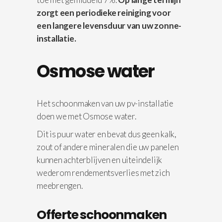
zorgt een periodieke reiniging voor
een langere levensduur van uw zonne-
installatie.
Osmose water
Het schoonmaken van uw pv-installatie
doen we met Osmose water.
Dit is puur water en bevat dus geen kalk,
zout of andere mineralen die uw panelen
kunnen achterblijven en uiteindelijk
wederom rendementsverlies met zich
meebrengen.
Offerte schoonmaken