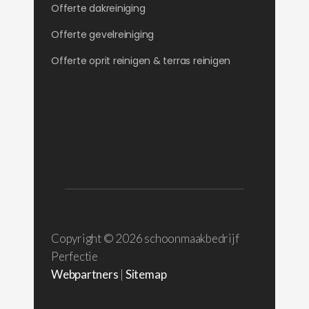
Offerte dakreiniging
Offerte gevelreiniging
Offerte oprit reinigen & terras reinigen
Copyright ©
2026 schoonmaakbedrijf
Perfectie
Webpartners
|
Sitemap