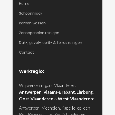
Home
Schoonmaak
Ramen wassen
Zonnepanelen reinigen
Dak-, gevel-, oprit- & terras reinigen
Contact
Werkregio:
Wij werken in gans Vlaanderen:
Antwerpen
,
Vlaams-Brabant
,
Limburg
,
Oost-Vlaanderen
&
West-Vlaanderen
:
Antwerpen, Mechelen, Kapelle-op-den-
Bos, Beveren, Lier, Kontich, Edegem,