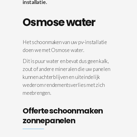
installatie.
Osmose water
Het schoonmaken van uw pv-installatie
doen we met Osmose water.
Dit is puur water en bevat dus geen kalk,
zout of andere mineralen die uw panelen
kunnen achterblijven en uiteindelijk
wederom rendementsverlies met zich
meebrengen.
Offerte schoonmaken
zonnepanelen