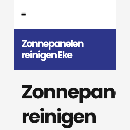
Zonnepanelen
reinigen Eke
Zonnepane
reinigen