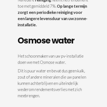
toe met gemiddeld 7%.
Op lange termijn
zorgt een periodieke reiniging voor
een langere levensduur van uw zonne-
installatie.
Osmose water
Het schoonmaken van uw pv-installatie
doen we met Osmose water.
Dit is puur water en bevat dus geen kalk,
zout of andere mineralen die uw panelen
kunnen achterblijven en uiteindelijk
wederom rendementsverlies met zich
meebrengen.