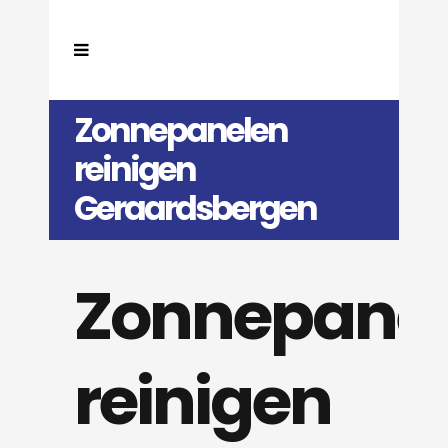
Zonnepanelen
reinigen
Geraardsbergen
Zonnepane
reinigen