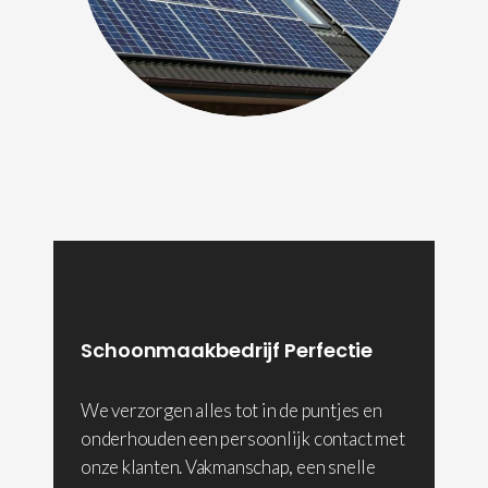
Schoonmaakbedrijf Perfectie
We verzorgen alles tot in de puntjes en
onderhouden een persoonlijk contact met
onze klanten. Vakmanschap, een snelle