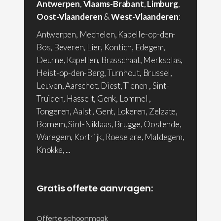
Antwerpen
,
Vlaams-Brabant
,
Limburg
,
Oost-Vlaanderen
&
West-Vlaanderen
:
Antwerpen, Mechelen, Kapelle-op-den-
Bos, Beveren, Lier, Kontich, Edegem,
Deurne, Kapellen, Brasschaat, Merksplas,
Heist-op-den-Berg, Turnhout, Brussel,
Leuven, Aarschot, Diest, Tienen , Sint-
Truiden, Hasselt, Genk, Lommel ,
Tongeren, Aalst , Gent, Lokeren, Zelzate,
Bornem, Sint-Niklaas, Brugge, Oostende,
Waregem, Kortrijk, Roeselare, Maldegem,
Knokke, ...
Gratis offerte aanvragen:
Offerte schoonmaak