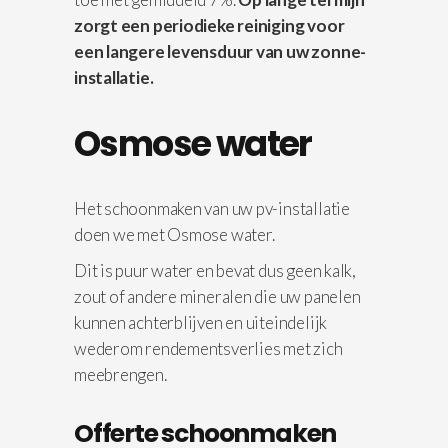
zorgt een periodieke reiniging voor
een langere levensduur van uw zonne-
installatie.
Osmose water
Het schoonmaken van uw pv-installatie
doen we met Osmose water.
Dit is puur water en bevat dus geen kalk,
zout of andere mineralen die uw panelen
kunnen achterblijven en uiteindelijk
wederom rendementsverlies met zich
meebrengen.
Offerte schoonmaken