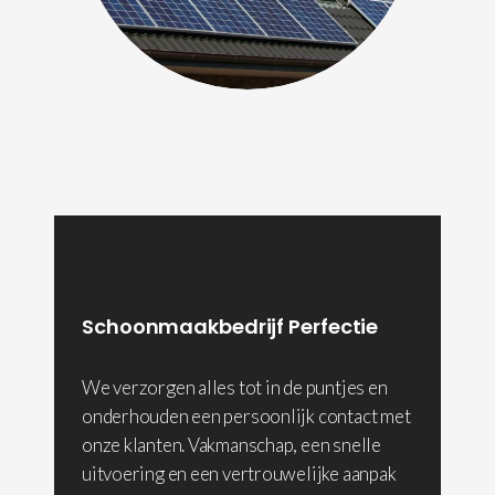
Schoonmaakbedrijf Perfectie
We verzorgen alles tot in de puntjes en
onderhouden een persoonlijk contact met
onze klanten. Vakmanschap, een snelle
uitvoering en een vertrouwelijke aanpak