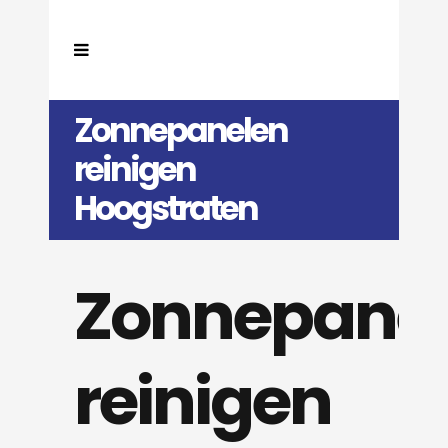
Zonnepanelen
reinigen
Hoogstraten
Zonnepane
reinigen