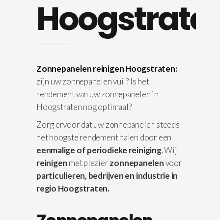
Hoogstrate
Zonnepanelen reinigen Hoogstraten
:
zijn uw zonnepanelen vuil? Is het
rendement van uw zonnepanelen in
Hoogstraten nog optimaal?
Zorg ervoor dat uw zonnepanelen steeds
het hoogste rendement halen door een
eenmalige of periodieke reiniging
. Wij
reinigen
met plezier
zonnepanelen
voor
particulieren, bedrijven en industrie in
regio Hoogstraten.