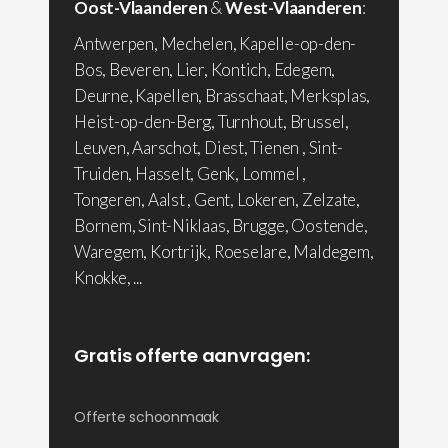
Oost-Vlaanderen
&
West-Vlaanderen
:
Antwerpen, Mechelen, Kapelle-op-den-
Bos, Beveren, Lier, Kontich, Edegem,
Deurne, Kapellen, Brasschaat, Merksplas,
Heist-op-den-Berg, Turnhout, Brussel,
Leuven, Aarschot, Diest, Tienen , Sint-
Truiden, Hasselt, Genk, Lommel ,
Tongeren, Aalst , Gent, Lokeren, Zelzate,
Bornem, Sint-Niklaas, Brugge, Oostende,
Waregem, Kortrijk, Roeselare, Maldegem,
Knokke, ...
Gratis offerte aanvragen:
Offerte schoonmaak