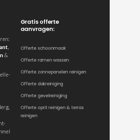
Gratis offerte
aanvragen:
ren:
ant
,
Offerte schoonmaak
en
&
Offerte ramen wassen
Offerte zonnepanelen reinigen
elle-
Offerte dakreiniging
Offerte gevelreiniging
erg,
Offerte oprit reinigen & terras
reinigen
nt-
ommel