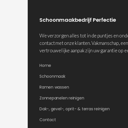
Schoonmaakbedrijf Perfectie
We verzorgen alles tot in de puntjes en on
contact met onze klanten. Vakmanschap, een
vertrouwelijke aanpak zijn uw garantie op e
Home
Schoonmaak
Ramen wassen
Zonnepanelen reinigen
Dak-, gevel-, oprit- & terras reinigen
Contact