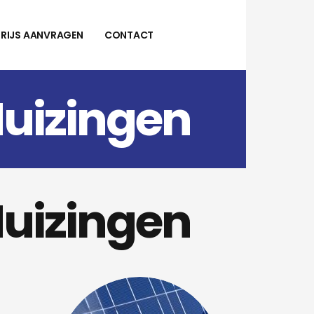
PRIJS AANVRAGEN
CONTACT
Huizingen
Huizingen