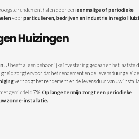
 hoogste rendement halen door een
eenmalige of periodieke
elen
voor
particulieren, bedrijven en industrie in
regio Huiz
gen Huizingen
n.
U heeft al een behoorlijke investering gedaan en het laatste d
iligheid zorgt ervoor dat het rendement en de levensduur geleide
iniging
verhoogt het rendement en de levensduur van uw installa
 met gemiddeld 7%.
Op lange termijn zorgt een periodieke
uw zonne-installatie.