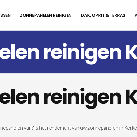
SSEN
ZONNEPANELEN REINIGEN
DAK, OPRIT & TERRAS
len reinigen 
len reinigen 
nnepanelen vuil? Is het rendement van uw zonnepanelen in Kerk