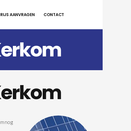
PRIJS AANVRAGEN
CONTACT
Kerkom
Kerkom
om nog