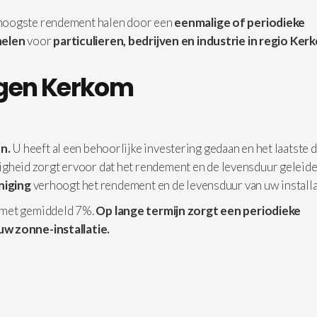
 hoogste rendement halen door een
eenmalige of periodieke
elen
voor
particulieren, bedrijven en industrie in
regio Ker
igen Kerkom
n.
U heeft al een behoorlijke investering gedaan en het laatste d
iligheid zorgt ervoor dat het rendement en de levensduur geleide
iniging
verhoogt het rendement en de levensduur van uw installa
 met gemiddeld 7%.
Op lange termijn zorgt een periodieke
uw zonne-installatie.