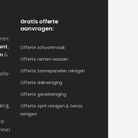
Gratis offerte
aanvragen:
ren:
ant
,
Offerte schoonmaak
en
&
Offerte ramen wassen
Offerte zonnepanelen reinigen
elle-
Offerte dakreiniging
Offerte gevelreiniging
erg,
Offerte oprit reinigen & terras
reinigen
nt-
ommel