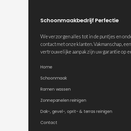
Schoonmaakbedrijf Perfectie
We verzorgen alles tot in de puntjes en on
contact met onze klanten. Vakmanschap, een
vertrouwelijke aanpak zijn uw garantie op e
Home
Schoonmaak
Ramen wassen
Zonnepanelen reinigen
Dak-, gevel-, oprit- & terras reinigen
Contact