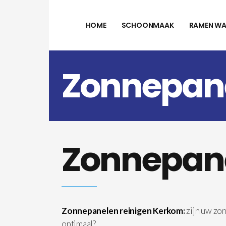
HOME
SCHOONMAAK
RAMEN WA
Zonnepane
Zonnepane
Zonnepanelen reinigen Kerkom
:
zijn uw zo
optimaal?