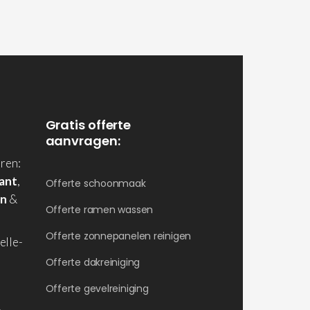
Gratis offerte
aanvragen:
ren:
ant
,
Offerte schoonmaak
en
&
Offerte ramen wassen
Offerte zonnepanelen reinigen
elle-
Offerte dakreiniging
Offerte gevelreiniging