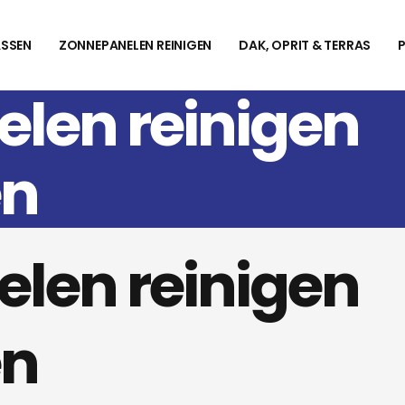
SSEN
ZONNEPANELEN REINIGEN
DAK, OPRIT & TERRAS
len reinigen
en
len reinigen
en