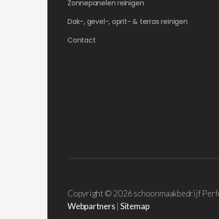
Zonnepanelen reinigen
Dak-, gevel-, oprit- & terras reinigen
Contact
Copyright ©
2026 schoonmaakbedrijf Perf
Webpartners
|
Sitemap