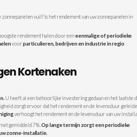
w zonnepanelen vuil? Is het rendement van uw zonnepanelen in
 hoogste rendement halen door een
eenmalige of periodieke
elen
voor
particulieren, bedrijven en industrie in
regio
gen Kortenaken
n.
U heeft al een behoorlijke investering gedaan en het laatste d
iligheid zorgt ervoor dat het rendement en de levensduur geleide
iniging
verhoogt het rendement en de levensduur van uw installa
 met gemiddeld 7%.
Op lange termijn zorgt een periodieke
uw zonne-installatie.