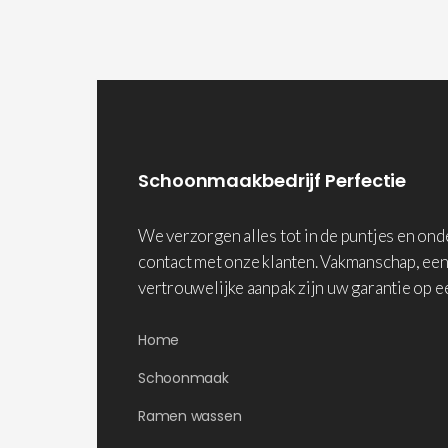
Schoonmaakbedrijf Perfectie
We verzorgen alles tot in de puntjes en on
contact met onze klanten. Vakmanschap, een
vertrouwelijke aanpak zijn uw garantie op e
Home
Schoonmaak
Ramen wassen