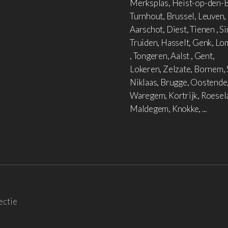
Merksplas, Heist-op-den-B
Turnhout, Brussel, Leuven,
Aarschot, Diest, Tienen , Si
Truiden, Hasselt, Genk, L
, Tongeren, Aalst , Gent,
Lokeren, Zelzate, Bornem, 
Niklaas, Brugge, Oostende
Waregem, Kortrijk, Roesel
Maldegem, Knokke, ...
ectie