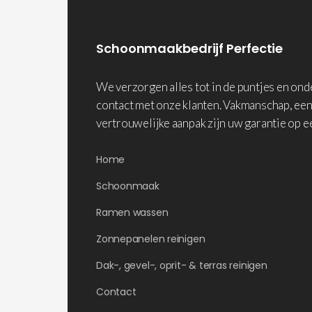
Schoonmaakbedrijf Perfectie
We verzorgen alles tot in de puntjes en on
contact met onze klanten. Vakmanschap, een
vertrouwelijke aanpak zijn uw garantie op e
Home
Schoonmaak
Ramen wassen
Zonnepanelen reinigen
Dak-, gevel-, oprit- & terras reinigen
Contact