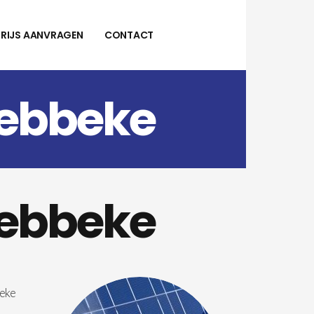
PRIJS AANVRAGEN
CONTACT
Lebbeke
Lebbeke
beke