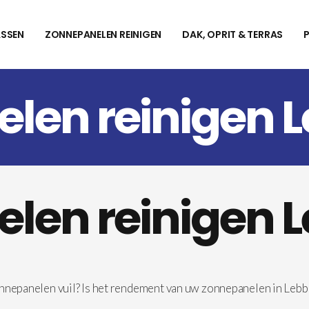
SSEN
ZONNEPANELEN REINIGEN
DAK, OPRIT & TERRAS
len reinigen 
len reinigen 
onnepanelen vuil? Is het rendement van uw zonnepanelen in Leb