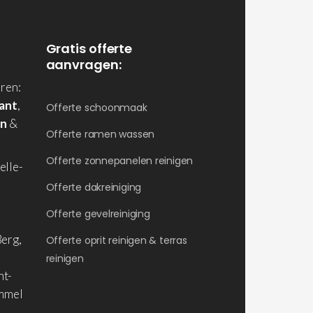
Gratis offerte
aanvragen:
ren:
ant
,
Offerte schoonmaak
en
&
Offerte ramen wassen
Offerte zonnepanelen reinigen
elle-
Offerte dakreiniging
Offerte gevelreiniging
erg,
Offerte oprit reinigen & terras
reinigen
nt-
ommel