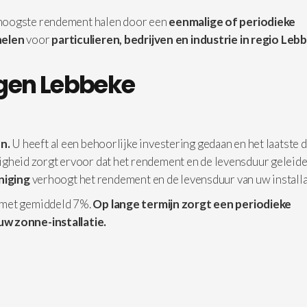
 hoogste rendement halen door een
eenmalige of periodieke
elen
voor
particulieren, bedrijven en industrie in
regio Lebb
gen Lebbeke
n.
U heeft al een behoorlijke investering gedaan en het laatste d
iligheid zorgt ervoor dat het rendement en de levensduur geleide
iniging
verhoogt het rendement en de levensduur van uw installa
 met gemiddeld 7%.
Op lange termijn zorgt een periodieke
uw zonne-installatie.