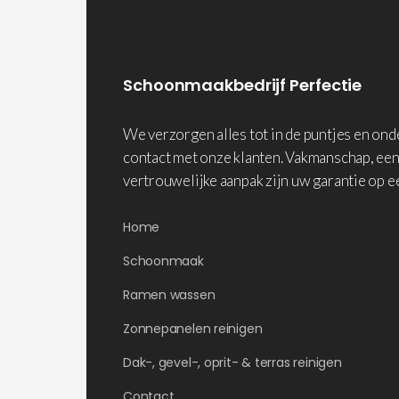
Schoonmaakbedrijf Perfectie
We verzorgen alles tot in de puntjes en on
contact met onze klanten. Vakmanschap, een
vertrouwelijke aanpak zijn uw garantie op e
Home
Schoonmaak
Ramen wassen
Zonnepanelen reinigen
Dak-, gevel-, oprit- & terras reinigen
Contact