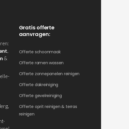
Gratis offerte
aanvragen:
ren:
ant
,
Offerte schoonmaak
en
&
Offerte ramen wassen
Offerte zonnepanelen reinigen
elle-
Offerte dakreiniging
Offerte gevelreiniging
erg,
Offerte oprit reinigen & terras
reinigen
nt-
ommel