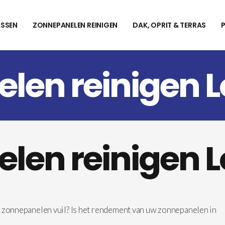
SSEN
ZONNEPANELEN REINIGEN
DAK, OPRIT & TERRAS
len reinigen L
len reinigen L
w zonnepanelen vuil? Is het rendement van uw zonnepanelen in