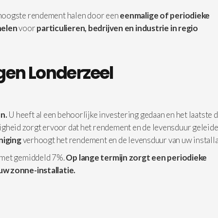
 hoogste rendement halen door een
eenmalige of periodieke
elen
voor
particulieren, bedrijven en industrie in
regio
gen Londerzeel
n.
U heeft al een behoorlijke investering gedaan en het laatste d
iligheid zorgt ervoor dat het rendement en de levensduur geleide
iniging
verhoogt het rendement en de levensduur van uw installa
 met gemiddeld 7%.
Op lange termijn zorgt een periodieke
uw zonne-installatie.