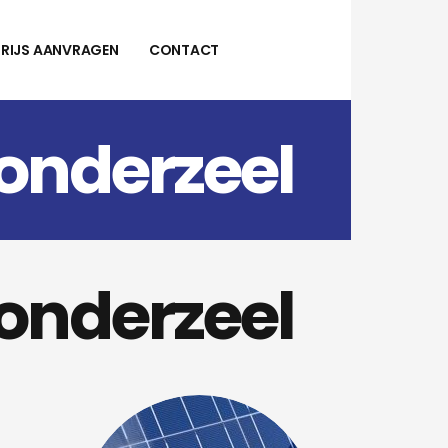
PRIJS AANVRAGEN
CONTACT
onderzeel
onderzeel