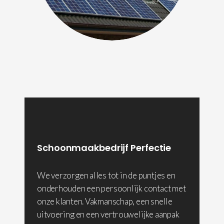
Schoonmaakbedrijf Perfectie
We verzorgen alles tot in de puntjes en
onderhouden een persoonlijk contact met
onze klanten. Vakmanschap, een snelle
uitvoering en een vertrouwelijke aanpak