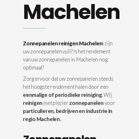
Machelen
Zonnepanelen reinigen Machelen
:
zijn
uw zonnepanelen vuil? Is het rendement
van uw zonnepanelen in Machelen nog
optimaal?
Zorg ervoor dat uw zonnepanelen steeds
het hoogste rendement halen door een
eenmalige of periodieke reiniging
. Wij
reinigen
met plezier
zonnepanelen
voor
particulieren, bedrijven en industrie in
regio Machelen.