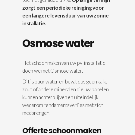
zorgt een periodieke reiniging voor
een langere levensduur van uw zonne-
installatie.
Osmose water
Het schoonmaken van uw pv-installatie
doen we met Osmose water.
Dit is puur water en bevat dus geen kalk,
zout of andere mineralen die uw panelen
kunnen achterblijven en uiteindelijk
wederom rendementsverlies met zich
meebrengen.
Offerte schoonmaken