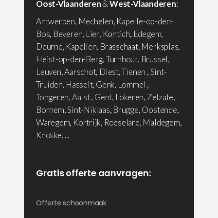
Oost-Vlaanderen
&
West-Vlaanderen
:
Antwerpen, Mechelen, Kapelle-op-den-
Bos, Beveren, Lier, Kontich, Edegem,
Deurne, Kapellen, Brasschaat, Merksplas,
Heist-op-den-Berg, Turnhout, Brussel,
Leuven, Aarschot, Diest, Tienen , Sint-
Truiden, Hasselt, Genk, Lommel ,
Tongeren, Aalst , Gent, Lokeren, Zelzate,
Bornem, Sint-Niklaas, Brugge, Oostende,
Waregem, Kortrijk, Roeselare, Maldegem,
Knokke, ...
Gratis offerte aanvragen:
Offerte schoonmaak