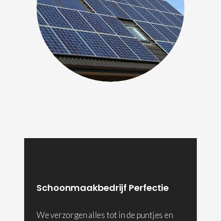
Schoonmaakbedrijf Perfectie
We verzorgen alles tot in de puntjes en