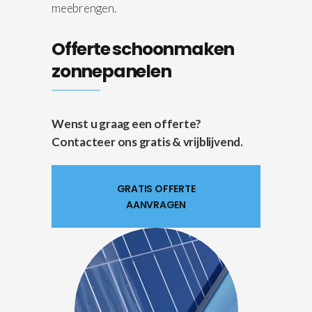
meebrengen.
Offerte schoonmaken
zonnepanelen
Wenst u graag een offerte?
Contacteer ons gratis & vrijblijvend.
GRATIS OFFERTE
AANVRAGEN