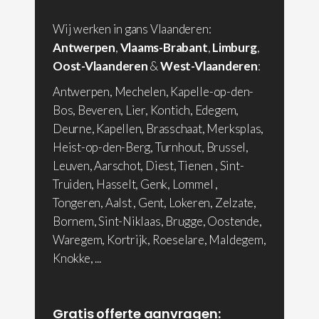
Wij werken in gans Vlaanderen:
Antwerpen
,
Vlaams-Brabant
,
Limburg
,
Oost-Vlaanderen
&
West-Vlaanderen
:
Antwerpen, Mechelen, Kapelle-op-den-
Bos, Beveren, Lier, Kontich, Edegem,
Deurne, Kapellen, Brasschaat, Merksplas,
Heist-op-den-Berg, Turnhout, Brussel,
Leuven, Aarschot, Diest, Tienen , Sint-
Truiden, Hasselt, Genk, Lommel ,
Tongeren, Aalst , Gent, Lokeren, Zelzate,
Bornem, Sint-Niklaas, Brugge, Oostende,
Waregem, Kortrijk, Roeselare, Maldegem,
Knokke, ...
Gratis offerte aanvragen: