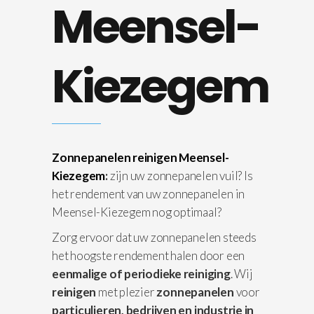
Meensel-
Kiezegem
Zonnepanelen reinigen Meensel-
Kiezegem
:
zijn uw zonnepanelen vuil? Is
het rendement van uw zonnepanelen in
Meensel-Kiezegem nog optimaal?
Zorg ervoor dat uw zonnepanelen steeds
het hoogste rendement halen door een
eenmalige of periodieke reiniging
. Wij
reinigen
met plezier
zonnepanelen
voor
particulieren, bedrijven en industrie in