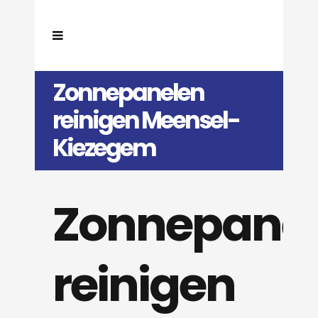
Zonnepanelen
reinigen Meensel-
Kiezegem
Zonnepane
reinigen