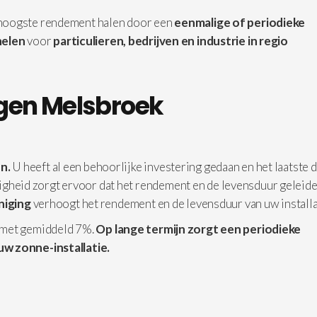
 hoogste rendement halen door een
eenmalige of periodieke
elen
voor
particulieren, bedrijven en industrie in
regio
gen Melsbroek
n.
U heeft al een behoorlijke investering gedaan en het laatste d
iligheid zorgt ervoor dat het rendement en de levensduur geleide
iniging
verhoogt het rendement en de levensduur van uw installa
 met gemiddeld 7%.
Op lange termijn zorgt een periodieke
uw zonne-installatie.