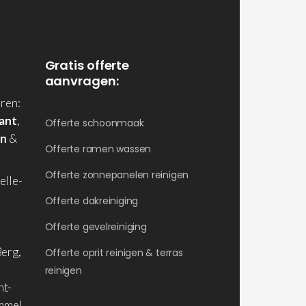
Gratis offerte
aanvragen:
ren:
ant
,
Offerte schoonmaak
en
&
Offerte ramen wassen
Offerte zonnepanelen reinigen
elle-
Offerte dakreiniging
Offerte gevelreiniging
erg,
Offerte oprit reinigen & terras
reinigen
nt-
ommel