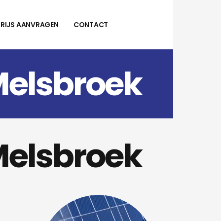
PRIJS AANVRAGEN
CONTACT
Melsbroek
Melsbroek