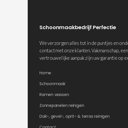
Schoonmaakbedrijf Perfectie
We verzorgen alles tot in de puntjes en on
contact met onze klanten. Vakmanschap, een
vertrouwelijke aanpak zijn uw garantie op e
Home
Schoonmaak
Ramen wassen
Zonnepanelen reinigen
Dak-, gevel-, oprit- & terras reinigen
Contact