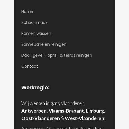
Home
Schoonmaak
Ramen wassen
Zonnepanelen reinigen
Dak-, gevel-, oprit- & terras reinigen
Contact
Werkregio:
Wij werken in gans Vlaanderen:
Antwerpen
,
Vlaams-Brabant
,
Limburg
,
Oost-Vlaanderen
&
West-Vlaanderen
:
Antwerpen, Mechelen, Kapelle-op-den-