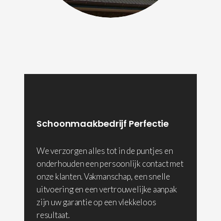
Schoonmaakbedrijf Perfectie
We verzorgen alles tot in de puntjes en
onderhouden een persoonlijk contact met
onze klanten. Vakmanschap, een snelle
uitvoering en een vertrouwelijke aanpak
zijn uw garantie op een vlekkeloos
resultaat.