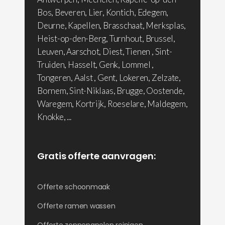
Bos, Beveren, Lier, Kontich, Edegem,
Deurne, Kapellen, Brasschaat, Merksplas,
Heist-op-den-Berg, Turnhout, Brussel,
Leuven, Aarschot, Diest, Tienen , Sint-
Truiden, Hasselt, Genk, Lommel ,
Tongeren, Aalst , Gent, Lokeren, Zelzate,
Bornem, Sint-Niklaas, Brugge, Oostende,
Waregem, Kortrijk, Roeselare, Maldegem,
Knokke, ...
Gratis offerte aanvragen:
Offerte schoonmaak
Offerte ramen wassen