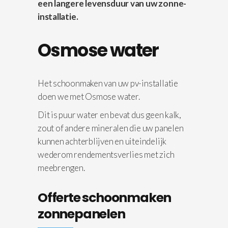
een langere levensduur van uw zonne-
installatie.
Osmose water
Het schoonmaken van uw pv-installatie
doen we met Osmose water.
Dit is puur water en bevat dus geen kalk,
zout of andere mineralen die uw panelen
kunnen achterblijven en uiteindelijk
wederom rendementsverlies met zich
meebrengen.
Offerte schoonmaken
zonnepanelen