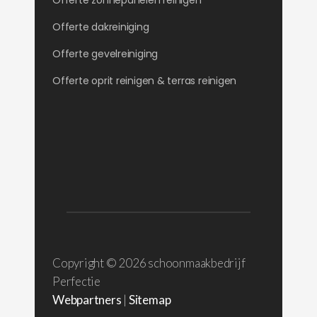
Offerte zonnepanelen reinigen
Offerte dakreiniging
Offerte gevelreiniging
Offerte oprit reinigen & terras reinigen
Copyright ©
2026 schoonmaakbedrijf
Perfectie
Webpartners
|
Sitemap