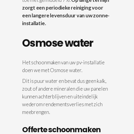
zorgt een periodieke reiniging voor
een langere levensduur van uw zonne-
installatie.
Osmose water
Het schoonmaken van uw pv-installatie
doen we met Osmose water.
Dit is puur water en bevat dus geen kalk,
zout of andere mineralen die uw panelen
kunnen achterblijven en uiteindelijk
wederom rendementsverlies met zich
meebrengen.
Offerte schoonmaken