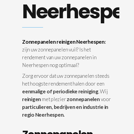
Neerhespe
Zonnepanelen reinigen Neerhespen
:
zijn uw zonnepanelen vuil? Is het
rendement van uw zonnepanelen in
Neerhespen nog optimaal?
Zorg ervoor dat uw zonnepanelen steeds
het hoogste rendement halen door een
eenmalige of periodieke reiniging
. Wij
reinigen
met plezier
zonnepanelen
voor
particulieren, bedrijven en industrie in
regio Neerhespen.