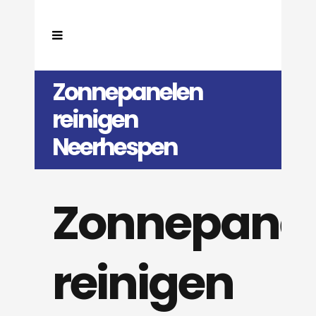
Zonnepanelen
reinigen
Neerhespen
Zonnepane
reinigen