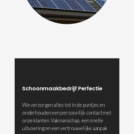
Schoonmaakbedrijf Perfectie
We verzorgen alles tot in de puntjes en
onderhouden een persoonlijk contact met
onze klanten. Vakmanschap, een snelle
uitvoering en een vertrouwelijke aanpak