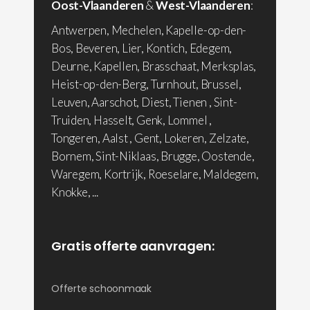
Oost-Vlaanderen
&
West-Vlaanderen
:
Antwerpen, Mechelen, Kapelle-op-den-
Bos, Beveren, Lier, Kontich, Edegem,
Deurne, Kapellen, Brasschaat, Merksplas,
Heist-op-den-Berg, Turnhout, Brussel,
Leuven, Aarschot, Diest, Tienen , Sint-
Truiden, Hasselt, Genk, Lommel ,
Tongeren, Aalst , Gent, Lokeren, Zelzate,
Bornem, Sint-Niklaas, Brugge, Oostende,
Waregem, Kortrijk, Roeselare, Maldegem,
Knokke, ...
Gratis offerte aanvragen:
Offerte schoonmaak