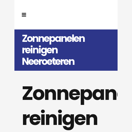
Zonnepanelen
reinigen
Neeroeteren
Zonnepane
reinigen