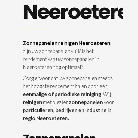
Neeroetere
Zonnepanelen reinigen Neeroeteren
:
zijn uw zonnepanelen vuil? Is het
rendement van uw zonnepanelen in
Neeroeteren nog optimaal?
Zorg ervoor dat uw zonnepanelen steeds
het hoogste rendement halen door een
eenmalige of periodieke reiniging
. Wij
reinigen
met plezier
zonnepanelen
voor
particulieren, bedrijven en industrie in
regio Neeroeteren.