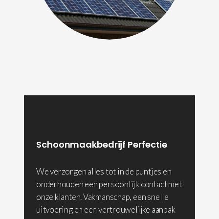
Schoonmaakbedrijf Perfectie
We verzorgen alles tot in de puntjes en
onderhouden een persoonlijk contact met
onze klanten. Vakmanschap, een snelle
uitvoering en een vertrouwelijke aanpak