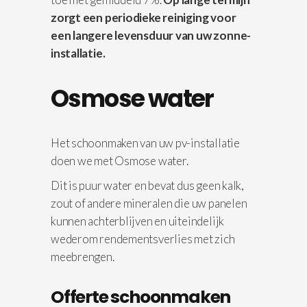
zorgt een periodieke reiniging voor
een langere levensduur van uw zonne-
installatie.
Osmose water
Het schoonmaken van uw pv-installatie
doen we met Osmose water.
Dit is puur water en bevat dus geen kalk,
zout of andere mineralen die uw panelen
kunnen achterblijven en uiteindelijk
wederom rendementsverlies met zich
meebrengen.
Offerte schoonmaken