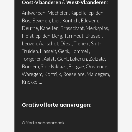
Oost-Vlaanderen
&
West-Vlaanderen
:
Antwerpen, Mechelen, Kapelle-op-den-
Bos, Beveren, Lier, Kontich, Edegem,
Deurne, Kapellen, Brasschaat, Merksplas,
Heist-op-den-Berg, Turnhout, Brussel,
Leuven, Aarschot, Diest, Tienen , Sint-
Truiden, Hasselt, Genk, Lommel ,
Tongeren, Aalst , Gent, Lokeren, Zelzate,
Bornem, Sint-Niklaas, Brugge, Oostende,
Waregem, Kortrijk, Roeselare, Maldegem,
Knokke, ...
Gratis offerte aanvragen:
Offerte schoonmaak