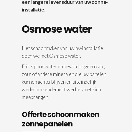
een langere levensduur van uw zonne-
installatie.
Osmose water
Het schoonmaken van uw pv-installatie
doen we met Osmose water.
Dit is puur water en bevat dus geen kalk,
zout of andere mineralen die uw panelen
kunnen achterblijven en uiteindelijk
wederom rendementsverlies met zich
meebrengen.
Offerte schoonmaken
zonnepanelen