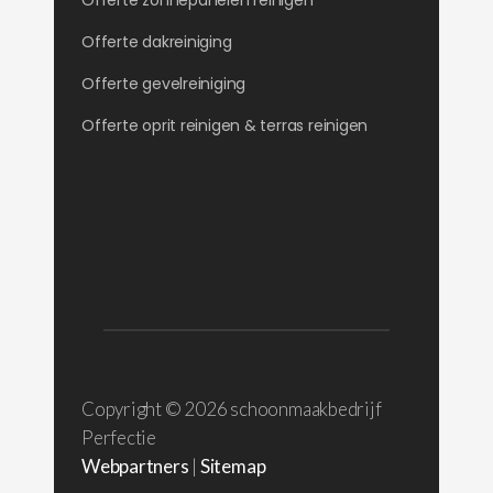
Offerte zonnepanelen reinigen
Offerte dakreiniging
Offerte gevelreiniging
Offerte oprit reinigen & terras reinigen
Copyright ©
2026 schoonmaakbedrijf
Perfectie
Webpartners
|
Sitemap