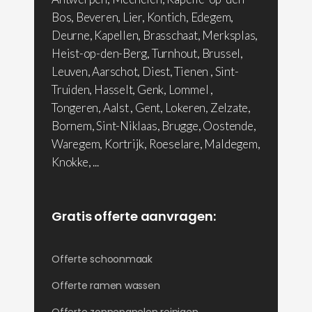
Bos, Beveren, Lier, Kontich, Edegem,
Deurne, Kapellen, Brasschaat, Merksplas,
Heist-op-den-Berg, Turnhout, Brussel,
Leuven, Aarschot, Diest, Tienen , Sint-
Truiden, Hasselt, Genk, Lommel ,
Tongeren, Aalst , Gent, Lokeren, Zelzate,
Bornem, Sint-Niklaas, Brugge, Oostende,
Waregem, Kortrijk, Roeselare, Maldegem,
Knokke, ...
Gratis offerte aanvragen:
Offerte schoonmaak
Offerte ramen wassen