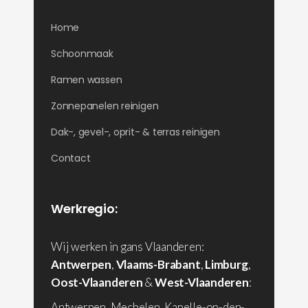
Home
Schoonmaak
Ramen wassen
Zonnepanelen reinigen
Dak-, gevel-, oprit- & terras reinigen
Contact
Werkregio:
Wij werken in gans Vlaanderen:
Antwerpen
,
Vlaams-Brabant
,
Limburg
,
Oost-Vlaanderen
&
West-Vlaanderen
:
Antwerpen, Mechelen, Kapelle-op-den-