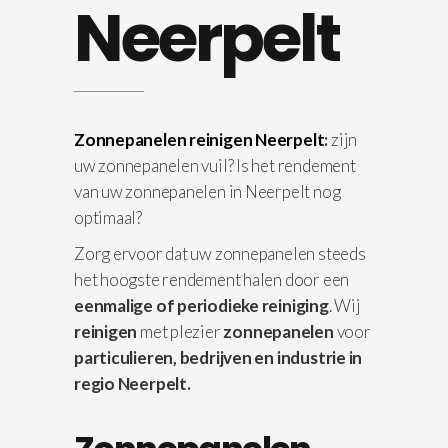
Neerpelt
Zonnepanelen reinigen Neerpelt
:
zijn
uw zonnepanelen vuil? Is het rendement
van uw zonnepanelen in Neerpelt nog
optimaal?
Zorg ervoor dat uw zonnepanelen steeds
het hoogste rendement halen door een
eenmalige of periodieke reiniging
. Wij
reinigen
met plezier
zonnepanelen
voor
particulieren, bedrijven en industrie in
regio Neerpelt.