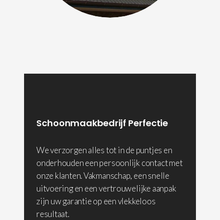
Schoonmaakbedrijf Perfectie
We verzorgen alles tot in de puntjes en
onderhouden een persoonlijk contact met
onze klanten. Vakmanschap, een snelle
uitvoering en een vertrouwelijke aanpak
zijn uw garantie op een vlekkeloos
resultaat.