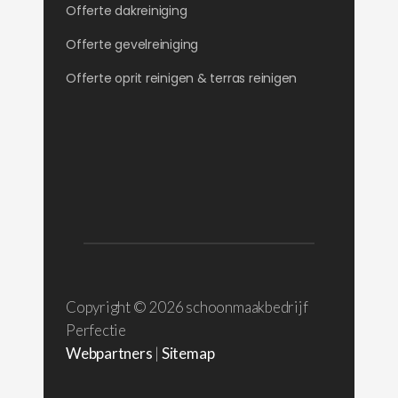
Offerte dakreiniging
Offerte gevelreiniging
Offerte oprit reinigen & terras reinigen
Copyright ©
2026 schoonmaakbedrijf
Perfectie
Webpartners
|
Sitemap