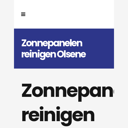
Zonnepanelen
reinigen Olsene
Zonnepane
reinigen