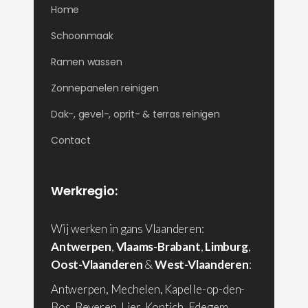
Home
Schoonmaak
Ramen wassen
Zonnepanelen reinigen
Dak-, gevel-, oprit- & terras reinigen
Contact
Werkregio:
Wij werken in gans Vlaanderen:
Antwerpen
,
Vlaams-Brabant
,
Limburg
,
Oost-Vlaanderen
&
West-Vlaanderen
:
Antwerpen, Mechelen, Kapelle-op-den-
Bos, Beveren, Lier, Kontich, Edegem,