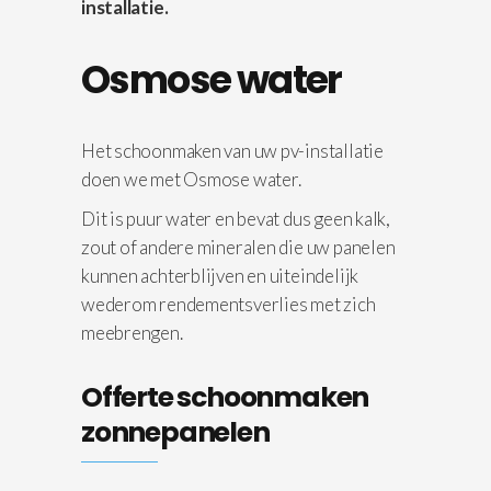
installatie.
Osmose water
Het schoonmaken van uw pv-installatie
doen we met Osmose water.
Dit is puur water en bevat dus geen kalk,
zout of andere mineralen die uw panelen
kunnen achterblijven en uiteindelijk
wederom rendementsverlies met zich
meebrengen.
Offerte schoonmaken
zonnepanelen