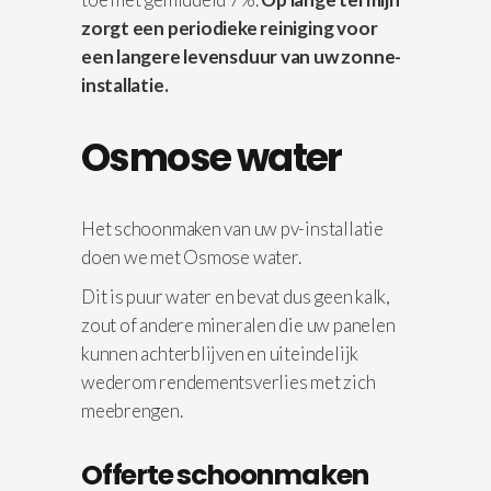
zorgt een periodieke reiniging voor
een langere levensduur van uw zonne-
installatie.
Osmose water
Het schoonmaken van uw pv-installatie
doen we met Osmose water.
Dit is puur water en bevat dus geen kalk,
zout of andere mineralen die uw panelen
kunnen achterblijven en uiteindelijk
wederom rendementsverlies met zich
meebrengen.
Offerte schoonmaken