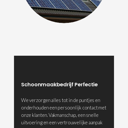
Schoonmaakbedrijf Perfectie
We verzorgen alles tot in de puntjes en
onderhouden een persoonlijk contact met
onze klanten. Vakmanschap, een snelle
uitvoering en een vertrouwelijke aanpak