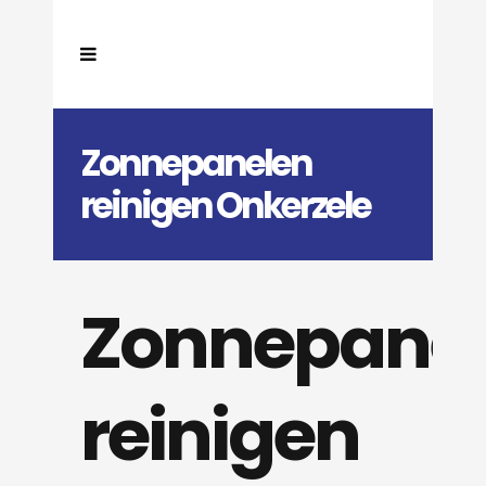
Zonnepanelen
reinigen Onkerzele
Zonnepane
reinigen