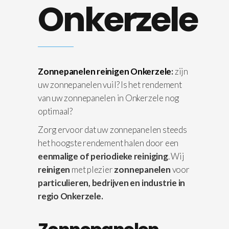
Onkerzele
Zonnepanelen reinigen Onkerzele
:
zijn
uw zonnepanelen vuil? Is het rendement
van uw zonnepanelen in Onkerzele nog
optimaal?
Zorg ervoor dat uw zonnepanelen steeds
het hoogste rendement halen door een
eenmalige of periodieke reiniging
. Wij
reinigen
met plezier
zonnepanelen
voor
particulieren, bedrijven en industrie in
regio Onkerzele.