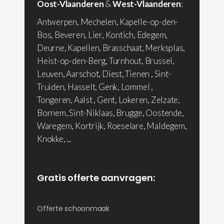
Oost-Vlaanderen
&
West-Vlaanderen
:
Antwerpen, Mechelen, Kapelle-op-den-
Bos, Beveren, Lier, Kontich, Edegem,
Deurne, Kapellen, Brasschaat, Merksplas,
Heist-op-den-Berg, Turnhout, Brussel,
Leuven, Aarschot, Diest, Tienen , Sint-
Truiden, Hasselt, Genk, Lommel ,
Tongeren, Aalst , Gent, Lokeren, Zelzate,
Bornem, Sint-Niklaas, Brugge, Oostende,
Waregem, Kortrijk, Roeselare, Maldegem,
Knokke, ...
Gratis offerte aanvragen:
Offerte schoonmaak